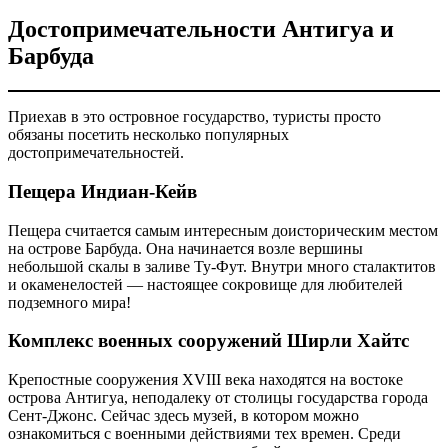
Достопримечательности Антигуа и
Барбуда
Приехав в это островное государство, туристы просто
обязаны посетить несколько популярных
достопримечательностей.
Пещера Индиан-Кейв
Пещера считается самым интересным доисторическим местом
на острове Барбуда. Она начинается возле вершины
небольшой скалы в заливе Ту-Фут. Внутри много сталактитов
и окаменелостей — настоящее сокровище для любителей
подземного мира!
Комплекс военных сооружений Ширли Хайтс
Крепостные сооружения XVIII века находятся на востоке
острова Антигуа, неподалеку от столицы государства города
Сент-Джонс. Сейчас здесь музей, в котором можно
ознакомиться с военными действиями тех времен. Среди