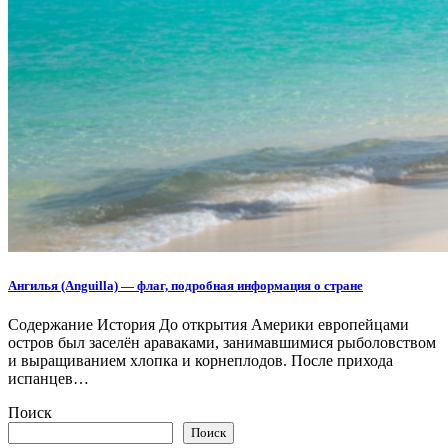
Ангилья (Anguilla) — флаг, подробная информация о стране
Содержание История До открытия Америки европейцами
остров был заселён араваками, занимавшимися рыболовством
и выращиванием хлопка и корнеплодов. После прихода
испанцев…
Поиск
Поиск