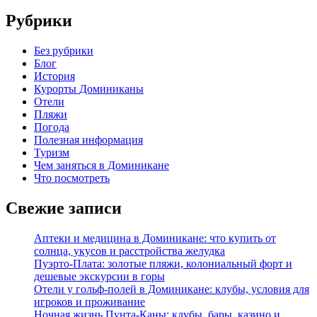
Рубрики
Без рубрики
Блог
История
Курорты Доминиканы
Отели
Пляжи
Погода
Полезная информация
Туризм
Чем заняться в Доминикане
Что посмотреть
Свежие записи
Аптеки и медицина в Доминикане: что купить от
солнца, укусов и расстройства желудка
Пуэрто-Плата: золотые пляжи, колониальный форт и
дешевые экскурсии в горы
Отели у гольф-полей в Доминикане: клубы, условия для
игроков и проживание
Ночная жизнь Пунта-Каны: клубы, бары, казино и