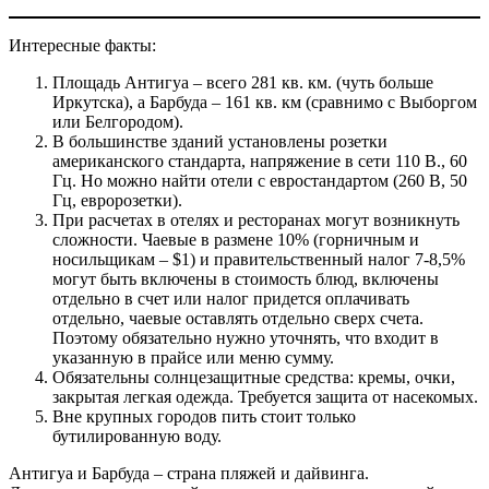
Интересные факты:
Площадь Антигуа – всего 281 кв. км. (чуть больше
Иркутска), а Барбуда – 161 кв. км (сравнимо с Выборгом
или Белгородом).
В большинстве зданий установлены розетки
американского стандарта, напряжение в сети 110 В., 60
Гц. Но можно найти отели с евростандартом (260 В, 50
Гц, евророзетки).
При расчетах в отелях и ресторанах могут возникнуть
сложности. Чаевые в размене 10% (горничным и
носильщикам – $1) и правительственный налог 7-8,5%
могут быть включены в стоимость блюд, включены
отдельно в счет или налог придется оплачивать
отдельно, чаевые оставлять отдельно сверх счета.
Поэтому обязательно нужно уточнять, что входит в
указанную в прайсе или меню сумму.
Обязательны солнцезащитные средства: кремы, очки,
закрытая легкая одежда. Требуется защита от насекомых.
Вне крупных городов пить стоит только
бутилированную воду.
Антигуа и Барбуда – страна пляжей и дайвинга.