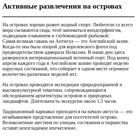
Активные развлечения на островах
На островах хорошо развит водный спорт. Любители со всего
мира съезжаются сюда, чтоб заниматься виндсерфингом,
подводным плаванием и глубоководной рыбалкой.
Самая великая гавань на Антигуа — это Английский залив.
Когда-то она была опорой для королевского флота под
предводительством адмирала Нельсона. В наши дни здесь
развернулся интернациональный яхтенный порт. Под конец
апреля каждого года в Английском заливе проводят неделю
парусных состязаний, что собирает в одном месте огромное
количество различных моделей яхт.
На островах проводятся экспедиции природоохранной и
высококультурной тематики, сопровождающиеся
обследованием архитектуры островов и природных
ландшафтов. Длительность экскурсии около 1,5 часов.
Традиционный карнавал приходится на начало августа — это
незабываемое представление для посетителей острова.
Великолепные шествия по улицам, состязания и пиршества
оставят неизгладимое впечатление.