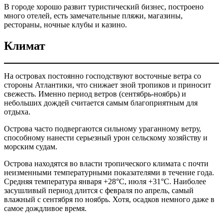
В городе хорошо развит туристический бизнес, построено
много отелей, есть замечательные пляжи, магазины,
рестораны, ночные клубы и казино.
Климат
На островах постоянно господствуют восточные ветра со
стороны Атлантики, что снижает зной тропиков и приносит
свежесть. Именно период ветров (сентябрь-ноябрь) и
небольших дождей считается самым благоприятным для
отдыха.
Острова часто подвергаются сильному ураганному ветру,
способному нанести серьезный урон сельскому хозяйству и
морским судам.
Острова находятся во власти тропического климата с почти
неизменными температурными показателями в течение года.
Средняя температура января +28°C, июля +31°C. Наиболее
засушливый период длится с февраля по апрель, самый
влажный с сентября по ноябрь. Хотя, осадков немного даже в
самое дождливое время.