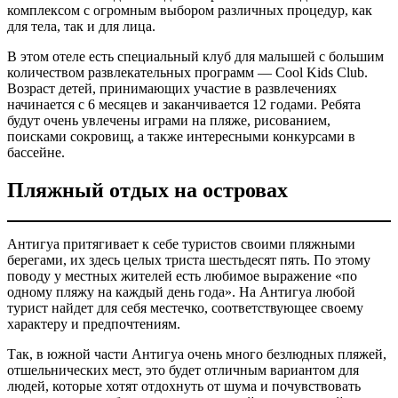
комплексом с огромным выбором различных процедур, как
для тела, так и для лица.
В этом отеле есть специальный клуб для малышей с большим
количеством развлекательных программ — Cool Kids Club.
Возраст детей, принимающих участие в развлечениях
начинается с 6 месяцев и заканчивается 12 годами. Ребята
будут очень увлечены играми на пляже, рисованием,
поисками сокровищ, а также интересными конкурсами в
бассейне.
Пляжный отдых на островах
Антигуа притягивает к себе туристов своими пляжными
берегами, их здесь целых триста шестьдесят пять. По этому
поводу у местных жителей есть любимое выражение «по
одному пляжу на каждый день года». На Антигуа любой
турист найдет для себя местечко, соответствующее своему
характеру и предпочтениям.
Так, в южной части Антигуа очень много безлюдных пляжей,
отшельнических мест, это будет отличным вариантом для
людей, которые хотят отдохнуть от шума и почувствовать