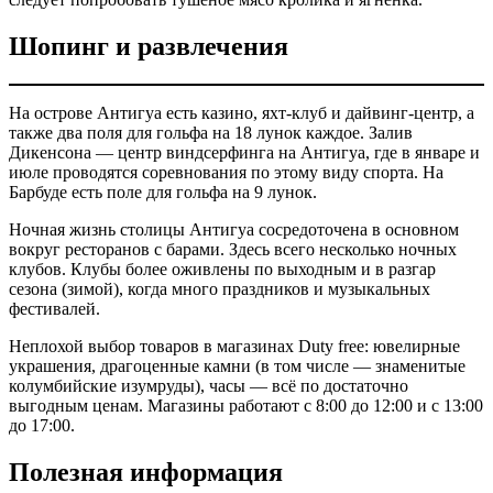
Шопинг и развлечения
На острове Антигуа есть казино, яхт-клуб и дайвинг-центр, а
также два поля для гольфа на 18 лунок каждое. Залив
Дикенсона — центр виндсерфинга на Антигуа, где в январе и
июле проводятся соревнования по этому виду спорта. На
Барбуде есть поле для гольфа на 9 лунок.
Ночная жизнь столицы Антигуа сосредоточена в основном
вокруг ресторанов с барами. Здесь всего несколько ночных
клубов. Клубы более оживлены по выходным и в разгар
сезона (зимой), когда много праздников и музыкальных
фестивалей.
Неплохой выбор товаров в магазинах Duty free: ювелирные
украшения, драгоценные камни (в том числе — знаменитые
колумбийские изумруды), часы — всё по достаточно
выгодным ценам. Магазины работают с 8:00 до 12:00 и с 13:00
до 17:00.
Полезная информация