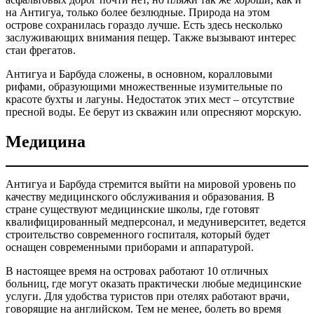
на Антигуа, только более безлюдные. Природа на этом
острове сохранилась гораздо лучше. Есть здесь несколько
заслуживающих внимания пещер. Также вызывают интерес
стаи фрегатов.
Антигуа и Барбуда сложены, в основном, коралловыми
рифами, образующими множественные изумительные по
красоте бухты и лагуны. Недостаток этих мест – отсутствие
пресной воды. Ее берут из скважин или опресняют морскую.
Медицина
Антигуа и Барбуда стремится выйти на мировой уровень по
качеству медицинского обслуживания и образования. В
стране существуют медицинские школы, где готовят
квалифицированный медперсонал, и медуниверситет, ведется
строительство современного госпиталя, который будет
оснащен современными приборами и аппаратурой.
В настоящее время на островах работают 10 отличных
больниц, где могут оказать практически любые медицинские
услуги. Для удобства туристов при отелях работают врачи,
говорящие на английском. Тем не менее, болеть во время