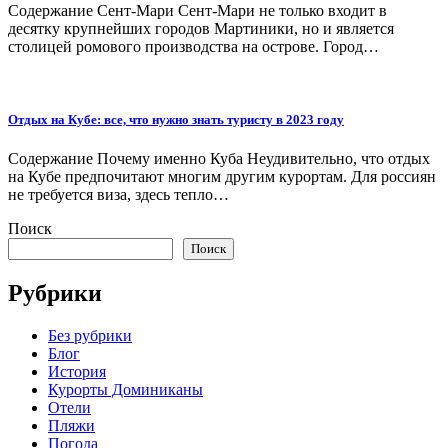
Содержание Сент-Мари Сент-Мари не только входит в
десятку крупнейших городов Мартиники, но и является
столицей ромового производства на острове. Город…
Отдых на Кубе: все, что нужно знать туристу в 2023 году
Содержание Почему именно Куба Неудивительно, что отдых
на Кубе предпочитают многим другим курортам. Для россиян
не требуется виза, здесь тепло…
Поиск
Поиск
Рубрики
Без рубрики
Блог
История
Курорты Доминиканы
Отели
Пляжи
Погода