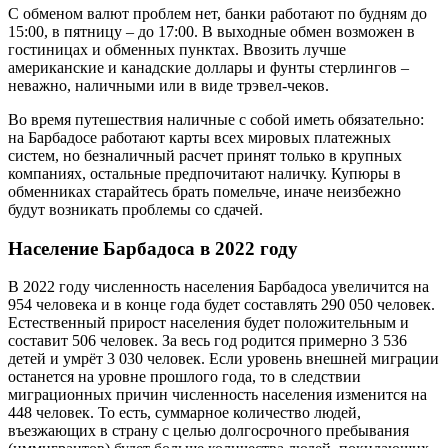
С обменом валют проблем нет, банки работают по будням до
15:00, в пятницу – до 17:00. В выходные обмен возможен в
гостиницах и обменных пунктах. Ввозить лучше
американские и канадские доллары и фунты стерлингов –
неважно, наличными или в виде трэвел-чеков.
Во время путешествия наличные с собой иметь обязательно:
на Барбадосе работают карты всех мировых платежных
систем, но безналичный расчет принят только в крупных
компаниях, остальные предпочитают наличку. Купюры в
обменниках старайтесь брать помельче, иначе неизбежно
будут возникать проблемы со сдачей.
Население Барбадоса в 2022 году
В 2022 году численность населения Барбадоса увеличится на
954 человека и в конце года будет составлять 290 050 человек.
Естественный прирост населения будет положительным и
составит 506 человек. За весь год родится примерно 3 536
детей и умрёт 3 030 человек. Если уровень внешней миграции
останется на уровне прошлого года, то в следствии
миграционных причин численность населения изменится на
448 человек. То есть, суммарное количество людей,
въезжающих в страну с целью долгосрочного пребывания