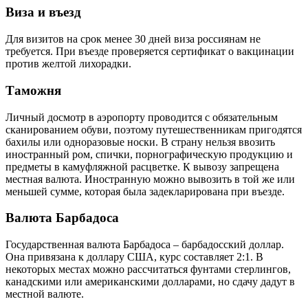
Виза и въезд
Для визитов на срок менее 30 дней виза россиянам не
требуется. При въезде проверяется сертификат о вакцинации
против желтой лихорадки.
Таможня
Личный досмотр в аэропорту проводится с обязательным
сканированием обуви, поэтому путешественникам пригодятся
бахилы или одноразовые носки. В страну нельзя ввозить
иностранный ром, спички, порнографическую продукцию и
предметы в камуфляжной расцветке. К вывозу запрещена
местная валюта. Иностранную можно вывозить в той же или
меньшей сумме, которая была задекларирована при въезде.
Валюта Барбадоса
Государственная валюта Барбадоса – барбадосский доллар.
Она привязана к доллару США, курс составляет 2:1. В
некоторых местах можно рассчитаться фунтами стерлингов,
канадскими или американскими долларами, но сдачу дадут в
местной валюте.