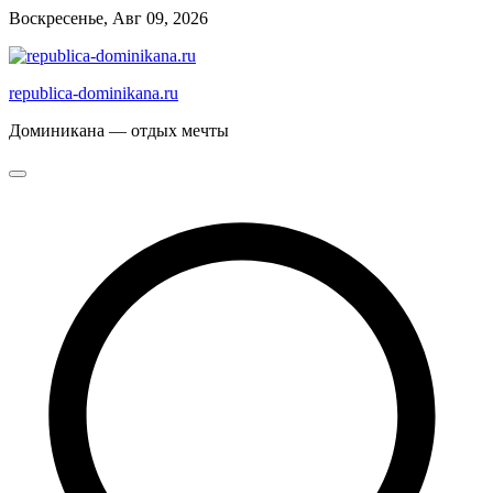
Перейти
Воскресенье, Авг 09, 2026
к
содержимому
republica-dominikana.ru
Доминикана — отдых мечты