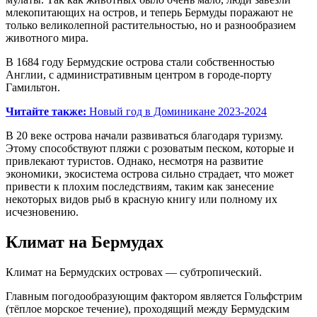
млекопитающих на остров, и теперь Бермуды поражают не
только великолепной растительностью, но и разнообразием
животного мира.
В 1684 году Бермудские острова стали собственностью
Англии, с административным центром в городе-порту
Гамильтон.
Читайте также:
Новый год в Доминикане 2023-2024
В 20 веке острова начали развиваться благодаря туризму.
Этому способствуют пляжи с розоватым песком, которые и
привлекают туристов. Однако, несмотря на развитие
экономики, экосистема острова сильно страдает, что может
привести к плохим последствиям, таким как занесение
некоторых видов рыб в красную книгу или полному их
исчезновению.
Климат на Бермудах
Климат на Бермудских островах — субтропический.
Главным погодообразующим фактором является Гольфстрим
(тёплое морское течение), проходящий между Бермудским