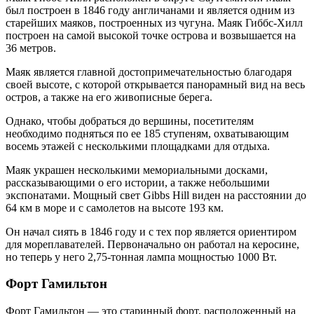
был построен в 1846 году англичанами и является одним из
старейших маяков, построенных из чугуна. Маяк Гиббс-Хилл
построен на самой высокой точке острова и возвышается на
36 метров.
Маяк является главной достопримечательностью благодаря
своей высоте, с которой открывается панорамный вид на весь
остров, а также на его живописные берега.
Однако, чтобы добраться до вершины, посетителям
необходимо подняться по ее 185 ступеням, охватывающим
восемь этажей с несколькими площадками для отдыха.
Маяк украшен несколькими мемориальными досками,
рассказывающими о его истории, а также небольшими
экспонатами. Мощный свет Gibbs Hill виден на расстоянии до
64 км в море и с самолетов на высоте 193 км.
Он начал сиять в 1846 году и с тех пор является ориентиром
для мореплавателей. Первоначально он работал на керосине,
но теперь у него 2,75-тонная лампа мощностью 1000 Вт.
Форт Гамильтон
Форт Гамильтон — это старинный форт, расположенный на