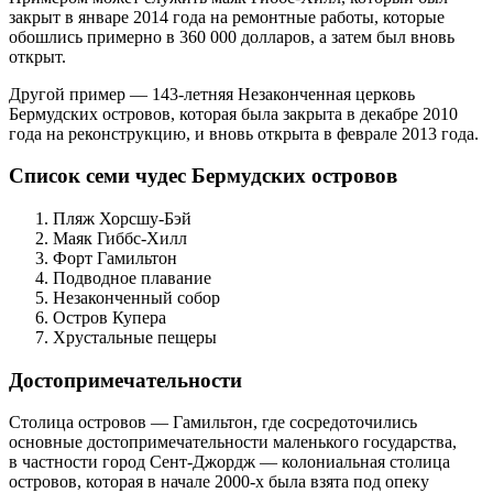
закрыт в январе 2014 года на ремонтные работы, которые
обошлись примерно в 360 000 долларов, а затем был вновь
открыт.
Другой пример — 143-летняя Незаконченная церковь
Бермудских островов, которая была закрыта в декабре 2010
года на реконструкцию, и вновь открыта в феврале 2013 года.
Список семи чудес Бермудских островов
Пляж Хорсшу-Бэй
Маяк Гиббс-Хилл
Форт Гамильтон
Подводное плавание
Незаконченный собор
Остров Купера
Хрустальные пещеры
Достопримечательности
Столица островов — Гамильтон, где сосредоточились
основные достопримечательности маленького государства,
в частности город Сент-Джордж — колониальная столица
островов, которая в начале 2000-х была взята под опеку