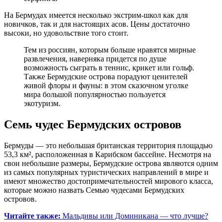
На Бермудах имеется несколько экстрим-школ как для
новичков, так и для настоящих асов. Цены достаточно
высоки, но удовольствие того стоит.
Тем из россиян, которым больше нравятся мирные
развлечения, наверняка придется по душе
возможность сыграть в теннис, крикет или гольф.
Также Бермудские острова порадуют ценителей
живой флоры и фауны: в этом сказочном уголке
мира большой популярностью пользуется
экотуризм.
Семь чудес Бермудских островов
Бермуды — это небольшая британская территория площадью
53,3 км², расположенная в Карибском бассейне. Несмотря на
свои небольшие размеры, Бермудские острова являются одним
из самых популярных туристических направлений в мире и
имеют множество достопримечательностей мирового класса,
которые можно назвать Семью чудесами Бермудских
островов.
Читайте также:
Мальдивы или Доминикана — что лучше?