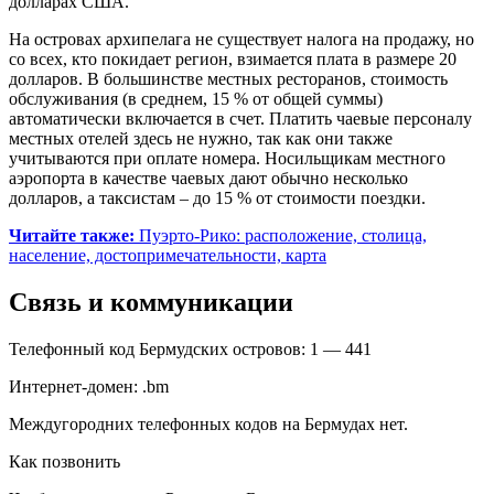
долларах США.
На островах архипелага не существует налога на продажу, но
со всех, кто покидает регион, взимается плата в размере 20
долларов. В большинстве местных ресторанов, стоимость
обслуживания (в среднем, 15 % от общей суммы)
автоматически включается в счет. Платить чаевые персоналу
местных отелей здесь не нужно, так как они также
учитываются при оплате номера. Носильщикам местного
аэропорта в качестве чаевых дают обычно несколько
долларов, а таксистам – до 15 % от стоимости поездки.
Читайте также:
Пуэрто-Рико: расположение, столица,
население, достопримечательности, карта
Связь и коммуникации
Телефонный код Бермудских островов: 1 — 441
Интернет-домен: .bm
Междугородних телефонных кодов на Бермудах нет.
Как позвонить