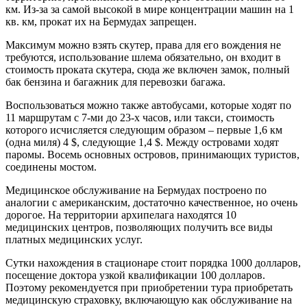
км. Из-за за самой высокой в мире концентрации машин на 1
кв. км, прокат их на Бермудах запрещен.
Максимум можно взять скутер, права для его вождения не
требуются, использование шлема обязательно, он входит в
стоимость проката скутера, сюда же включен замок, полный
бак бензина и багажник для перевозки багажа.
Воспользоваться можно также автобусами, которые ходят по
11 маршрутам с 7-ми до 23-х часов, или такси, стоимость
которого исчисляется следующим образом – первые 1,6 км
(одна миля) 4 $, следующие 1,4 $. Между островами ходят
паромы. Восемь основных островов, принимающих туристов,
соединены мостом.
Медицинское обслуживание на Бермудах построено по
аналогии с американским, достаточно качественное, но очень
дорогое. На территории архипелага находятся 10
медицинских центров, позволяющих получить все виды
платных медицинских услуг.
Сутки нахождения в стационаре стоит порядка 1000 долларов,
посещение доктора узкой квалификации 100 долларов.
Поэтому рекомендуется при приобретении тура приобретать
медицинскую страховку, включающую как обслуживание на