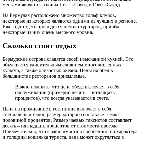
местами являются заливы Литтл-Саунд и Грейт-Саунд.
На Бермудах расположено множество гольф-клубов,
некоторые из которых являются одними из лучших в регионе.
Ежегодно здесь проводится немало турниров, причём
некоторые из них очень высокого уровня.
Сколько стоит отдых
Бермудские острова славятся своей изысканной кухней. Это
объясняется удивительным слиянием многочисленных
культур, а также близостью океана. Цены на обед в
большинстве ресторанов приемлемые.
Важно помнить, что цена обеда включает в себя
обслуживание (примерно десять – пятнадцать
процентов), что всегда указывается в счете.
Цена на проживание в гостинице включает в себя
специальный налог, размер которого составляет семь с
половиной процентов. Размер чаевых таксистов составляет
десять – пятнадцать процентов от стоимости проезда.
Примечательно, что в зависимости от особенностей характера
и толщины кошелька туриста, цена может округляться в