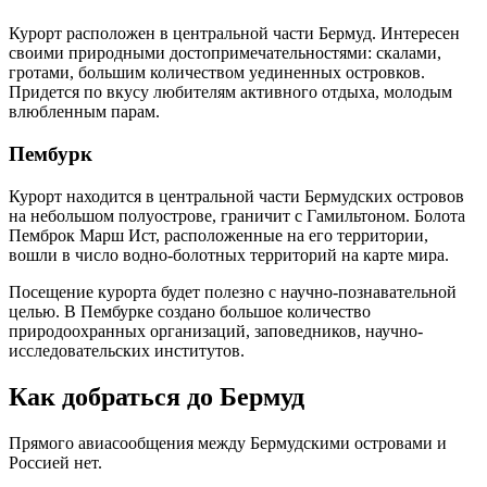
Курорт расположен в центральной части Бермуд. Интересен
своими природными достопримечательностями: скалами,
гротами, большим количеством уединенных островков.
Придется по вкусу любителям активного отдыха, молодым
влюбленным парам.
Пембурк
Курорт находится в центральной части Бермудских островов
на небольшом полуострове, граничит с Гамильтоном. Болота
Пемброк Марш Ист, расположенные на его территории,
вошли в число водно-болотных территорий на карте мира.
Посещение курорта будет полезно с научно-познавательной
целью. В Пембурке создано большое количество
природоохранных организаций, заповедников, научно-
исследовательских институтов.
Как добраться до Бермуд
Прямого авиасообщения между Бермудскими островами и
Россией нет.