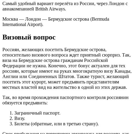
Самый удобный вариант перелёта из России, через Лондон с
авиакомпанией British Airways.
Москва — Лондон — Бермудские острова (Bermuda
International Airport).
Визовый вопрос
Россиян, желающих посетить Бермудские острова,
относительно визового вопроса ждет приятный сюрприз. Так,
виза на Бермудские острова гражданам Российской
Федерации не нужна. Конечно, этот бонус актуален для тех
россиян, которые имеют на руках многократную визу Канады,
Англии или Соединенных Штатов. Также турист, желающий
посетить этот курорт, может предъявить представителям
местных властей вид на жительство в одной из этих держав.
Так, во время прохождения паспортного контроля россиянин
обязуется предъявить:
Заграничный паспорт.
Визу.
Билеты (обратные, или в третью страну).
Срок пребывания на территории архипелага для россиян, как