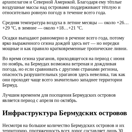
архипелагом и Северной Америкой. Благодаря ему тёплые
воздушные массы над островами поддерживают тёплую и
относительно ровную погоду в течение всего года.
Средняя температура воздуха в летние месяцы — около +26…
+29 °С, в зимние — около +18…+21 °С.
Осадки выпадают равномерно в речение всего года, потому
ярко выраженного сезона дождей здесь нет — но нередки
мощные и как правило кратковременные тропические ливни.
Во время сезона ураганов, приходящегося на период с июня
по ноябрь, на Бермудах возможна ветреная и дождливая
погода, но если сравнивать с другими странами региона,
опасность разрушительных ураганов здесь невелика, так как
они проходят чаще всего значительно западнее территории
Бермуд.
Лучшим временем для посещения Бермудских островов
является период с апреля по октябрь.
Инфраструктура Бермудских островов
Несмотря на большое количество Бермудских островов и их
территорию, протяженность всех дорог составляет лишь 30