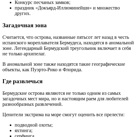
Конкурс песчаных замков;
праздник «Докъярд-Иллюминейшн» и множество
других.
Загадочная зона
Считается, что острова, названные пятьсот лет назад в честь
испанского мореплавателя Бермудеса, находятся в аномальной
зоне. Легендарный Бермудский треугольник включает в себя
не только архипелаг.
В аномальной зоне также находятся такие географические
объекты, как Пуэрто-Рико и Флорида.
Где развлечься
Бермудские острова являются не только одним из самых
загадочных мест мира, но и настоящим раем для любителей
разнообразных развлечений.
Ценители экстрима на море смогут оценить все прелести:
подводной охоты;
яхтинга;
серфинга.