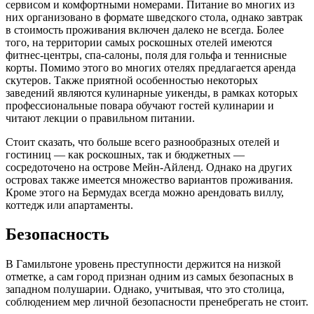
сервисом и комфортными номерами. Питание во многих из
них организовано в формате шведского стола, однако завтрак
в стоимость проживания включен далеко не всегда. Более
того, на территории самых роскошных отелей имеются
фитнес-центры, спа-салоны, поля для гольфа и теннисные
корты. Помимо этого во многих отелях предлагается аренда
скутеров. Также приятной особенностью некоторых
заведений являются кулинарные уикенды, в рамках которых
профессиональные повара обучают гостей кулинарии и
читают лекции о правильном питании.
Стоит сказать, что больше всего разнообразных отелей и
гостиниц — как роскошных, так и бюджетных —
сосредоточено на острове Мейн-Айленд. Однако на других
островах также имеется множество вариантов проживания.
Кроме этого на Бермудах всегда можно арендовать виллу,
коттедж или апартаменты.
Безопасность
В Гамильтоне уровень преступности держится на низкой
отметке, а сам город признан одним из самых безопасных в
западном полушарии. Однако, учитывая, что это столица,
соблюдением мер личной безопасности пренебрегать не стоит.