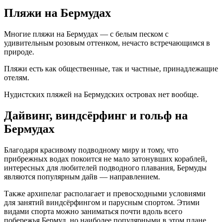
Пляжи на Бермудах
Многие пляжи на Бермудах — с белым песком с
удивительным розовым оттенком, нечасто встречающимся в
природе.
Пляжи есть как общественные, так и частные, принадлежащие
отелям.
Нудистских пляжей на Бермудских островах нет вообще.
Дайвинг, виндсёрфинг и гольф на
Бермудах
Благодаря красивому подводному миру и тому, что
прибрежных водах покоится не мало затонувших кораблей,
интересных для любителей подводного плавания, Бермуды
являются популярным дайв — направлением.
Также архипелаг располагает и превосходными условиями
для занятий виндсёрфингом и парусным спортом. Этими
видами спорта можно заниматься почти вдоль всего
побережья Бермуд, но наиболее популярными в этом плане