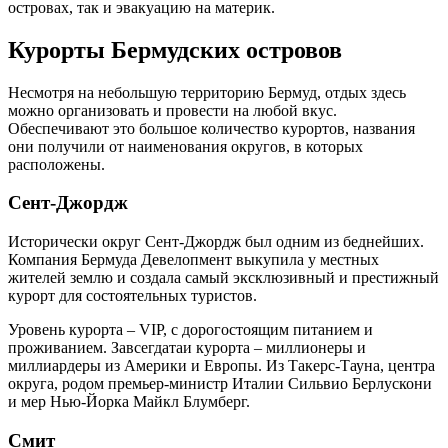
островах, так и эвакуацию на материк.
Курорты Бермудских островов
Несмотря на небольшую территорию Бермуд, отдых здесь
можно организовать и провести на любой вкус.
Обеспечивают это большое количество курортов, названия
они получили от наименования округов, в которых
расположены.
Сент-Джордж
Исторически округ Сент-Джордж был одним из беднейших.
Компания Бермуда Девелопмент выкупила у местных
жителей землю и создала самый эксклюзивный и престижный
курорт для состоятельных туристов.
Уровень курорта – VIP, с дорогостоящим питанием и
проживанием. Завсегдатаи курорта – миллионеры и
миллиардеры из Америки и Европы. Из Такерс-Тауна, центра
округа, родом премьер-министр Италии Сильвио Берлускони
и мер Нью-Йорка Майкл Блумберг.
Смит