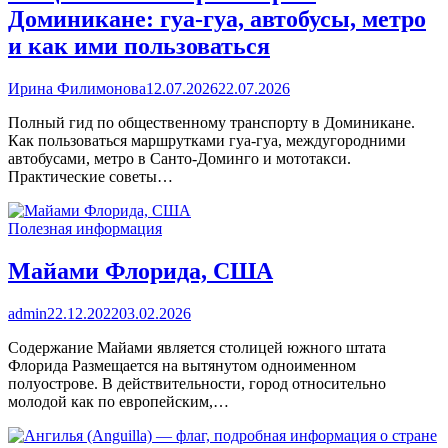
Доминикане: гуа-гуа, автобусы, метро
и как ими пользоваться
Ирина Филимонова
12.07.2026
22.07.2026
Полный гид по общественному транспорту в Доминикане.
Как пользоваться маршрутками гуа-гуа, междугородними
автобусами, метро в Санто-Доминго и мототакси.
Практические советы…
Полезная информация
Майами Флорида, США
admin
22.12.2022
03.02.2026
Содержание Майами является столицей южного штата
Флорида Размещается на вытянутом одноименном
полуострове. В действительности, город относительно
молодой как по европейским,…