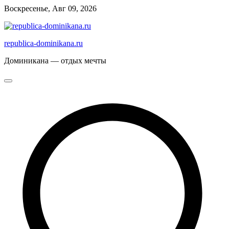
Перейти
Воскресенье, Авг 09, 2026
к
содержимому
republica-dominikana.ru
Доминикана — отдых мечты