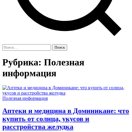
Найти:
Рубрика:
Полезная
информация
Полезная информация
Аптеки и медицина в Доминикане: что
купить от солнца, укусов и
расстройства желудка