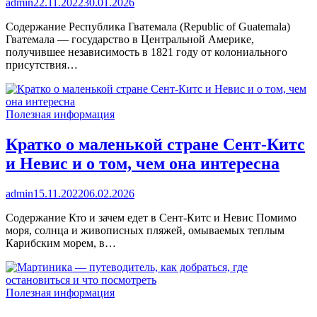
admin
22.11.2022
30.01.2026
Содержание Республика Гватемала (Republic of Guatemala)
Гватемала — государство в Центральной Америке,
получившее независимость в 1821 году от колониального
присутствия…
Полезная информация
Кратко о маленькой стране Сент-Китс
и Невис и о том, чем она интересна
admin
15.11.2022
06.02.2026
Содержание Кто и зачем едет в Сент-Китс и Невис Помимо
моря, солнца и живописных пляжей, омываемых теплым
Карибским морем, в…
Полезная информация