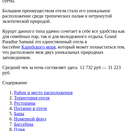
суеты.
Большим преимуществом отеля стало его уникальное
расположение среди тропических пальм и нетронутой
экзотической природой.
Курорт данного типа удачно сочетает в себе все удобства как
для семейных пар, так и для молодежного отдыха. Grand
Paradise Samaná это единственный отель в
бассейне
Карибского моря
, который может похвастаться тем,
что расположен меж двух уникальных природных
заповедников.
Средний чек за ночь составляет здесь 12 732 руб — 31 223
руб.
Содержание
Район и место расположения
Территория отеля
Рестораны
Питание в отеле
Бары
Номерной фонд
Бассейны
Пляж