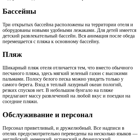
Бассейны
Три открытых бассейна расположены на территории отеля и
оборудованы новыми удобными лежаками. Для детей имеется
детский развлекательный бассейн. Вся анимация после обеда
перемещается с пляжа к основному бассейну.
Пляж
Шикарный пляж отеля отличается тем, что вместо обычного
песчаного пляжа, здесь мягкий зеленый газон с высокими
пальмами. Полосу белого песка можно увидеть только у
самого берега. Вход в теплый лазурный океан пологий,
резких спусков нет. В небольшом бунгало на пляже
предлагают массу развлечений на любой вкус и поездки на
соседние пляжи.
Обслуживание и персонал
Персонал приветливый, и дружелюбный. Все надписи в
отелях предусмотрительно переведены на несколько языков —
английский, немецкий, испанский и французский.