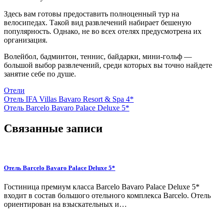
Здесь вам готовы предоставить полноценный тур на
велосипедах. Такой вид развлечений набирает бешеную
популярность. Однако, не во всех отелях предусмотрена их
организация.
Волейбол, бадминтон, теннис, байдарки, мини-гольф —
большой выбор развлечений, среди которых вы точно найдете
занятие себе по душе.
Отели
Навигация
Отель IFA Villas Bavaro Resort & Spa 4*
Отель Barcelo Bavaro Palace Deluxe 5*
по
записям
Связанные записи
Отель Barcelo Bavaro Palace Deluxe 5*
Гостиница премиум класса Barcelo Bavaro Palace Deluxe 5*
входит в состав большого отельного комплекса Barcelo. Отель
ориентирован на взыскательных и…