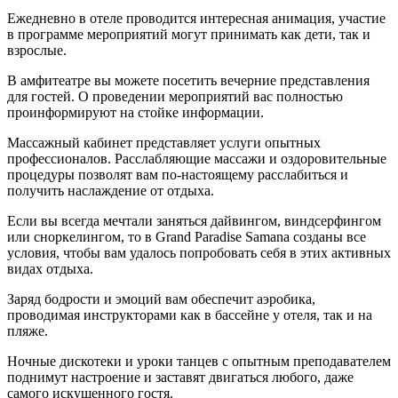
Ежедневно в отеле проводится интересная анимация, участие
в программе мероприятий могут принимать как дети, так и
взрослые.
В амфитеатре вы можете посетить вечерние представления
для гостей. О проведении мероприятий вас полностью
проинформируют на стойке информации.
Массажный кабинет представляет услуги опытных
профессионалов. Расслабляющие массажи и оздоровительные
процедуры позволят вам по-настоящему расслабиться и
получить наслаждение от отдыха.
Если вы всегда мечтали заняться дайвингом, виндсерфингом
или сноркелингом, то в Grand Paradise Samana созданы все
условия, чтобы вам удалось попробовать себя в этих активных
видах отдыха.
Заряд бодрости и эмоций вам обеспечит аэробика,
проводимая инструкторами как в бассейне у отеля, так и на
пляже.
Ночные дискотеки и уроки танцев с опытным преподавателем
поднимут настроение и заставят двигаться любого, даже
самого искушенного гостя.