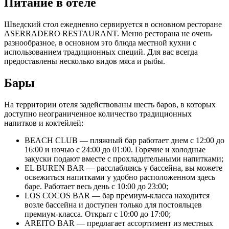
Питание в отеле
Шведский стол ежедневно сервируется в основном ресторане
ASERRADERO RESTAURANT. Меню ресторана не очень
разнообразное, в основном это блюда местной кухни с
использованием традиционных специй. Для вас всегда
предоставлены несколько видов мяса и рыбы.
Бары
На территории отеля задействованы шесть баров, в которых
доступно неограниченное количество традиционных
напитков и коктейлей:
BEACH CLUB — пляжный бар работает днем с 12:00 до
16:00 и ночью с 24:00 до 01:00. Горячие и холодные
закуски подают вместе с прохладительными напитками;
EL BUREN BAR — расслабляясь у бассейна, вы можете
освежиться напитками у удобно расположенном здесь
баре. Работает весь день с 10:00 до 23:00;
LOS COCOS BAR — бар премиум-класса находится
возле бассейна и доступен только для постояльцев
премиум-класса. Открыт с 10:00 до 17:00;
AREITO BAR — предлагает ассортимент из местных