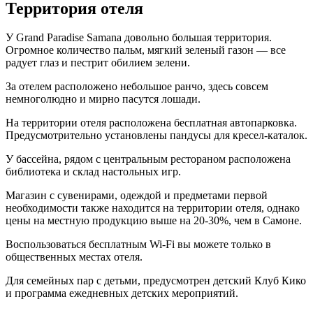
Территория отеля
У Grand Paradise Samana довольно большая территория.
Огромное количество пальм, мягкий зеленый газон — все
радует глаз и пестрит обилием зелени.
За отелем расположено небольшое ранчо, здесь совсем
немноголюдно и мирно пасутся лошади.
На территории отеля расположена бесплатная автопарковка.
Предусмотрительно установлены пандусы для кресел-каталок.
У бассейна, рядом с центральным рестораном расположена
библиотека и склад настольных игр.
Магазин с сувенирами, одеждой и предметами первой
необходимости также находится на территории отеля, однако
цены на местную продукцию выше на 20-30%, чем в Самоне.
Воспользоваться бесплатным Wi-Fi вы можете только в
общественных местах отеля.
Для семейных пар с детьми, предусмотрен детский Клуб Кико
и программа ежедневных детских мероприятий.