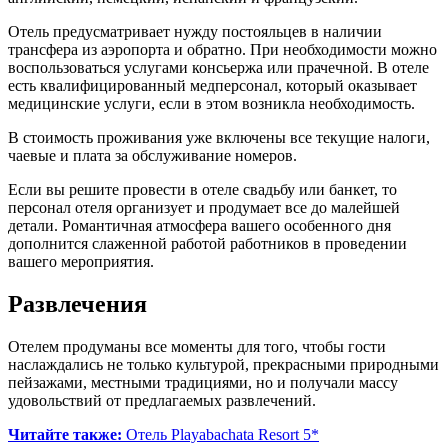
Отель предусматривает нужду постояльцев в наличии
трансфера из аэропорта и обратно. При необходимости можно
воспользоваться услугами консьержа или прачечной. В отеле
есть квалифицированный медперсонал, который оказывает
медицинские услуги, если в этом возникла необходимость.
В стоимость проживания уже включены все текущие налоги,
чаевые и плата за обслуживание номеров.
Если вы решите провести в отеле свадьбу или банкет, то
персонал отеля организует и продумает все до малейшей
детали. Романтичная атмосфера вашего особенного дня
дополнится слаженной работой работников в проведении
вашего мероприятия.
Развлечения
Отелем продуманы все моменты для того, чтобы гости
наслаждались не только культурой, прекрасными природными
пейзажами, местными традициями, но и получали массу
удовольствий от предлагаемых развлечений.
Читайте также:
Отель Playabachata Resort 5*