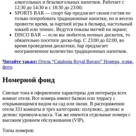
алкогольных и безалкогольных напитков. Работает с
12:30 до 14:30 и с 18:30 до 23:00;
SPORTS BAR — спорт бар предлагает своим гостям не
только попробовать традиционные напитки, но и весело
провести время, за партией игры в бильярд, настольный
хоккей или теннис. Ведутся показы матчей на экране;
DISCO BAR — если вы любитель ночных дискотек, то
обязательно посетите диско-бар. С 23:00 до 02:00, во
время проведения дискотеки, бар предлагает
неограниченное количество традиционных напитков.
Читайте также:
Отель “Catalonia Royal Bavaro” Номера, пляж,
фото
Номерной фонд
Смелые тона в оформлении характерны для интерьера всех
комнат отеля. Все номера имеют балкон или террасу с
открывающимся видом на сад или океан. В распоряжении
отеля 333 комнаты в трех категориях: полулюкс, делюкс и
делюкс премиум-класса. Так же имеются отдельные номера с
высоким уровнем обслуживания (VIP).
Типы номеров: