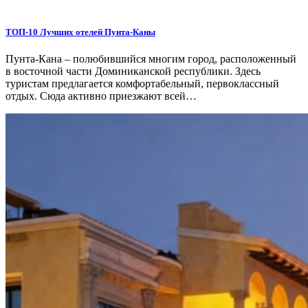
ТОП-10 Лучших отелей Пунта-Каны
Пунта-Кана – полюбившийся многим город, расположенный
в восточной части Доминиканской республики. Здесь
туристам предлагается комфортабельный, первоклассный
отдых. Сюда активно приезжают всей…