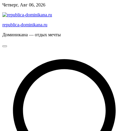
Перейти
Четверг, Авг 06, 2026
к
содержимому
republica-dominikana.ru
Доминикана — отдых мечты