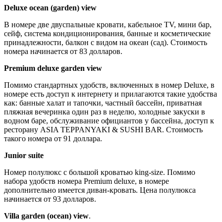
Deluxe ocean (garden) view
В номере две двуспальные кровати, кабельное TV, мини бар,
сейф, система кондиционирования, банные и косметические
принадлежности, балкон с видом на океан (сад). Стоимость
номера начинается от 83 долларов.
Premium deluxe garden view
Помимо стандартных удобств, включенных в номер Deluxe, в
номере есть доступ к интернету и прилагаются такие удобства
как: банные халат и тапочки, частный бассейн, приватная
пляжная вечеринка один раз в неделю, холодные закуски в
водном баре, обслуживание официантов у бассейна, доступ к
ресторану ASIA TEPPANYAKI & SUSHI BAR. Стоимость
такого номера от 91 доллара.
Junior suite
Номер полулюкс с большой кроватью king-size. Помимо
набора удобств номера Premium deluxe, в номере
дополнительно имеется диван-кровать. Цена полулюкса
начинается от 93 долларов.
Villa garden (ocean) view
.