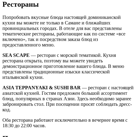
Рестораны
Попробовать вкусные блюда настоящей доминиканской
кухни вы можете не только в Самане и ближайших
провинциальных городах. В отеле для вас представлены
тематические рестораны, работающие как по системе «все
включено», так и посредством заказа блюд из
предоставленного меню.
SEA SCAPE
— ресторан с морской тематикой. Кухня
ресторана открыта, поэтому вы можете увидеть
демонстрационное приготовление вашего блюда. В меню
представлены традиционные изыски классической
итальянской кухни.
ASIA TEPPANYAKI & SUSHI BAR
— ресторан с настоящей
азиатской кухней. Гостям предложен большой ассортимент
блюд, популярных в странах Азии. Здесь необходимо заранее
забронировать стол. При посещении просят соблюдать дресс-
код.
Оба ресторана работают исключительно в вечернее время с
18:30 до 22:00 часов.