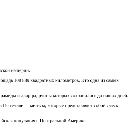
нской империи.
лощадь 108 889 квадратных километров. Это одна из самых
 пирамиды и дворцы, руины которых сохранились до наших дней.
в Гватемале — метисы, которые представляют собой смесь
ейская популяция в Центральной Америке.