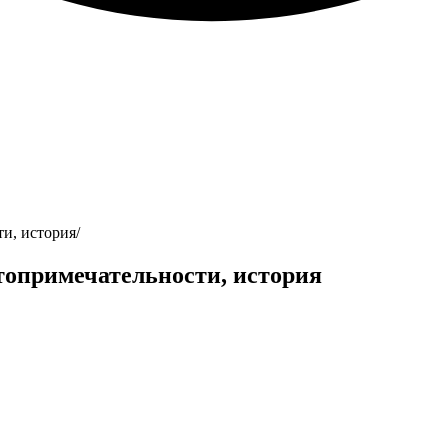
ти, история
топримечательности, история