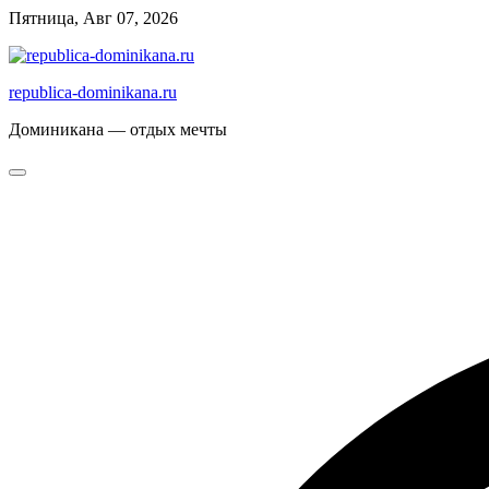
Перейти
Пятница, Авг 07, 2026
к
содержимому
republica-dominikana.ru
Доминикана — отдых мечты