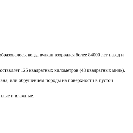
разовалось, когда вулкан взорвался более 84000 лет назад и
составляет 125 квадратных километров (48 квадратных миль).
ана, или обрушением породы на поверхности в пустой
еплые и влажные.