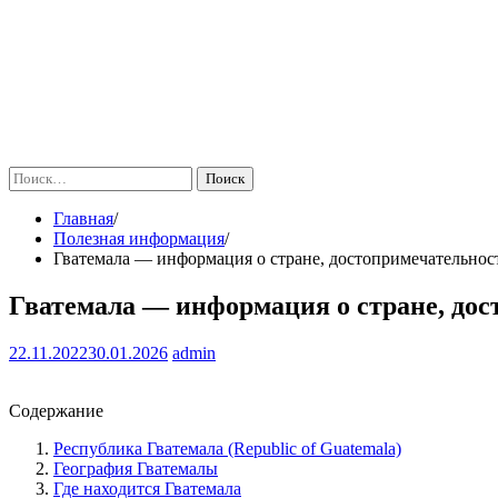
Найти:
Главная
Полезная информация
Гватемала — информация о стране, достопримечательнос
Гватемала — информация о стране, дос
22.11.2022
30.01.2026
admin
Содержание
Республика Гватемала (Republic of Guatemala)
География Гватемалы
Где находится Гватемала