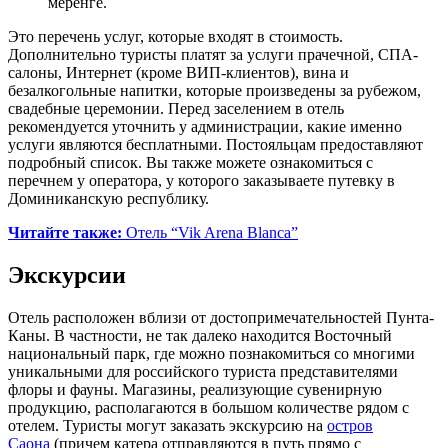
меренге.
Это перечень услуг, которые входят в стоимость.
Дополнительно туристы платят за услуги прачечной, СПА-
салоны, Интернет (кроме ВИП-клиентов), вина и
безалкогольные напитки, которые произведены за рубежом,
свадебные церемонии. Перед заселением в отель
рекомендуется уточнить у администрации, какие именно
услуги являются бесплатными. Постояльцам предоставляют
подробный список. Вы также можете ознакомиться с
перечнем у оператора, у которого заказываете путевку в
Доминиканскую республику.
Читайте также:
Отель “Vik Arena Blanca”
Экскурсии
Отель расположен вблизи от достопримечательностей Пунта-
Каны. В частности, не так далеко находится Восточный
национальный парк, где можно познакомиться со многими
уникальными для российского туриста представителями
флоры и фауны. Магазины, реализующие сувенирную
продукцию, располагаются в большом количестве рядом с
отелем. Туристы могут заказать экскурсию на
остров
Саона
(причем катера отправляются в путь прямо с