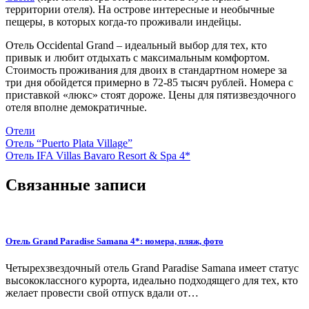
территории отеля). На острове интересные и необычные
пещеры, в которых когда-то проживали индейцы.
Отель Occidental Grand – идеальный выбор для тех, кто
привык и любит отдыхать с максимальным комфортом.
Стоимость проживания для двоих в стандартном номере за
три дня обойдется примерно в 72-85 тысяч рублей. Номера с
приставкой «люкс» стоят дороже. Цены для пятизвездочного
отеля вполне демократичные.
Отели
Навигация
Отель “Puerto Plata Village”
Отель IFA Villas Bavaro Resort & Spa 4*
по
записям
Связанные записи
Отель Grand Paradise Samana 4*: номера, пляж, фото
Четырехзвездочный отель Grand Paradise Samana имеет статус
высококлассного курорта, идеально подходящего для тех, кто
желает провести свой отпуск вдали от…