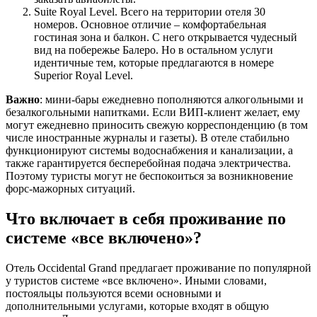
Suite Royal Level. Всего на территории отеля 30
номеров. Основное отличие – комфортабельная
гостиная зона и балкон. С него открывается чудесный
вид на побережье Балеро. Но в остальном услуги
идентичные тем, которые предлагаются в номере
Superior Royal Level.
Важно
: мини-бары ежедневно пополняются алкогольными и
безалкогольными напитками. Если ВИП-клиент желает, ему
могут ежедневно приносить свежую корреспонденцию (в том
числе иностранные журналы и газеты). В отеле стабильно
функционируют системы водоснабжения и канализации, а
также гарантируется бесперебойная подача электричества.
Поэтому туристы могут не беспокоиться за возникновение
форс-мажорных ситуаций.
Что включает в себя проживание по
системе «все включено»?
Отель Occidental Grand предлагает проживание по популярной
у туристов системе «все включено». Иными словами,
постояльцы пользуются всеми основными и
дополнительными услугами, которые входят в общую