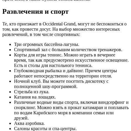
Развлечения и спорт
Те, кто приезжает в Occidental Grand, могут не беспокоиться о
том, как провести досуг. На выбор множество интересных
развлечений, в том числе спортивных:
Три огромных бассейна-лагуны.
Спортивный зал с большим количеством тренажеров.
Корты для игры теннис. Можно играть в вечернее
время, так как предусмотрено искусственное освещение.
Есть и столы для настольного тенниса.
Глубоководная рыбалка и дайвинг. Причем центры
работают непосредственно на территории отеля.
Ночной клуб. Вы можете посетить дискотеку с
полноценной шоу-программой.
Стрельба из лука.
Катания на лошадях.
Различные водные виды спорта, включая виндсерфинг и
снорклинг. Можно взять в прокат катамаран и поплавать
по водам Карибского моря в компании семьи или
друзей.
Аква аэробика.
Салоны красоты и спа-центры.