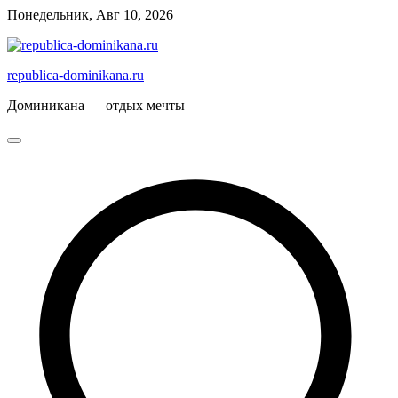
Перейти
Понедельник, Авг 10, 2026
к
содержимому
republica-dominikana.ru
Доминикана — отдых мечты