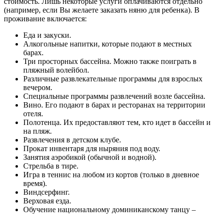
стоимость. Лишь некоторые услуги оплачиваются отдельно
(например, если Вы желаете заказать няню для ребенка). В
проживание включается:
Еда и закуски.
Алкогольные напитки, которые подают в местных
барах.
Три просторных бассейна. Можно также поиграть в
пляжный волейбол.
Различные развлекательные программы для взрослых
вечером.
Специальные программы развлечений возле бассейна.
Вино. Его подают в барах и ресторанах на территории
отеля.
Полотенца. Их предоставляют тем, кто идет в бассейн и
на пляж.
Развлечения в детском клубе.
Прокат инвентаря для ныряния под воду.
Занятия аэробикой (обычной и водной).
Стрельба в тире.
Игра в теннис на любом из кортов (только в дневное
время).
Виндсерфинг.
Верховая езда.
Обучение национальному доминиканскому танцу –