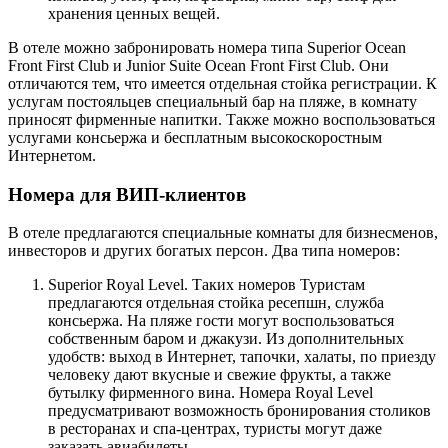
хранения ценных вещей.
В отеле можно забронировать номера типа Superior Ocean
Front First Club и Junior Suite Ocean Front First Club. Они
отличаются тем, что имеется отдельная стойка регистрации. К
услугам постояльцев специальный бар на пляже, в комнату
приносят фирменные напитки. Также можно воспользоваться
услугами консьержа и бесплатным высокоскоростным
Интернетом.
Номера для ВИП-клиентов
В отеле предлагаются специальные комнаты для бизнесменов,
инвесторов и других богатых персон. Два типа номеров:
Superior Royal Level. Таких номеров Туристам
предлагаются отдельная стойка ресепшн, служба
консьержа. На пляже гости могут воспользоваться
собственным баром и джакузи. Из дополнительных
удобств: выход в Интернет, тапочки, халаты, по приезду
человеку дают вкусные и свежие фрукты, а также
бутылку фирменного вина. Номера Royal Level
предусматривают возможность бронирования столиков
в ресторанах и спа-центрах, туристы могут даже
заказать авиабилеты.