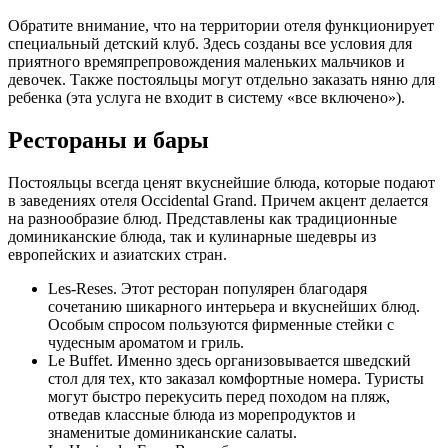
Обратите внимание, что на территории отеля функционирует
специальный детский клуб. Здесь созданы все условия для
приятного времяпрепровождения маленьких мальчиков и
девочек. Также постояльцы могут отдельно заказать няню для
ребенка (эта услуга не входит в систему «все включено»).
Рестораны и бары
Постояльцы всегда ценят вкуснейшие блюда, которые подают
в заведениях отеля Occidental Grand. Причем акцент делается
на разнообразие блюд. Представлены как традиционные
доминиканские блюда, так и кулинарные шедевры из
европейских и азиатских стран.
Les-Reses. Этот ресторан популярен благодаря
сочетанию шикарного интерьера и вкуснейших блюд.
Особым спросом пользуются фирменные стейки с
чудесным ароматом и гриль.
Le Buffet. Именно здесь организовывается шведский
стол для тех, кто заказал комфортные номера. Туристы
могут быстро перекусить перед походом на пляж,
отведав классные блюда из морепродуктов и
знаменитые доминиканские салаты.