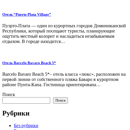
Отель “Puerto Plata Village”
Пуэрто-Плата — один из курортных городов Доминиканской
Республики, который посещают туристы, планирующие
ощутить местный колорит и насладиться незабываемым
отдыхом. В городе находится…
Отель Barcelo Bavaro Beach 5*
Barcelo Bavaro Beach 5*– отель класса «люкс», расположен на
первой линии от собственного пляжа Баваро в курортном
районе Пунта-Кана. Гостиница ориентирована…
Поиск
Поиск
Рубрики
Без рубрики