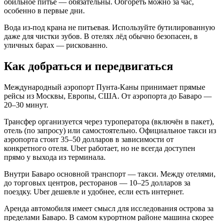
обильное питьё — обязательны. Обгореть можно за час,
особенно в первые дни.
Вода из-под крана не питьевая. Используйте бутилированную
даже для чистки зубов. В отелях лёд обычно безопасен, в
уличных барах — рискованно.
Как добраться и передвигаться
Международный аэропорт Пунта-Каны принимает прямые
рейсы из Москвы, Европы, США. От аэропорта до Баваро —
20–30 минут.
Трансфер организуется через туроператора (включён в пакет),
отель (по запросу) или самостоятельно. Официальное такси из
аэропорта стоит 35–50 долларов в зависимости от
конкретного отеля. Uber работает, но не всегда доступен
прямо у выхода из терминала.
Внутри Баваро основной транспорт — такси. Между отелями,
до торговых центров, ресторанов — 10–25 долларов за
поездку. Uber дешевле и удобнее, если есть интернет.
Аренда автомобиля имеет смысл для исследования острова за
пределами Баваро. В самом курортном районе машина скорее