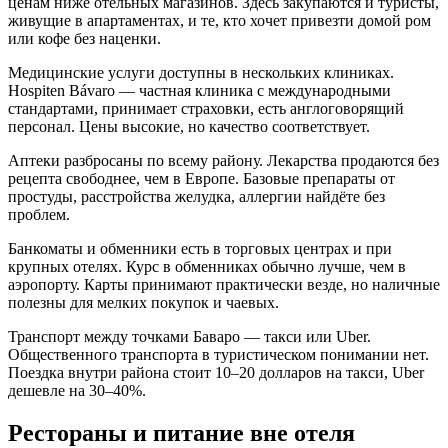
ценам ниже отельных магазинов. Здесь закупаются и туристы,
живущие в апартаментах, и те, кто хочет привезти домой ром
или кофе без наценки.
Медицинские услуги доступны в нескольких клиниках.
Hospiten Bávaro — частная клиника с международными
стандартами, принимает страховки, есть англоговорящий
персонал. Цены высокие, но качество соответствует.
Аптеки разбросаны по всему району. Лекарства продаются без
рецепта свободнее, чем в Европе. Базовые препараты от
простуды, расстройства желудка, аллергии найдёте без
проблем.
Банкоматы и обменники есть в торговых центрах и при
крупных отелях. Курс в обменниках обычно лучше, чем в
аэропорту. Карты принимают практически везде, но наличные
полезны для мелких покупок и чаевых.
Транспорт между точками Баваро — такси или Uber.
Общественного транспорта в туристическом понимании нет.
Поездка внутри района стоит 10–20 долларов на такси, Uber
дешевле на 30–40%.
Рестораны и питание вне отеля