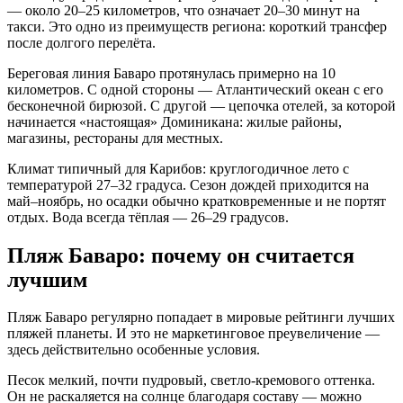
— около 20–25 километров, что означает 20–30 минут на
такси. Это одно из преимуществ региона: короткий трансфер
после долгого перелёта.
Береговая линия Баваро протянулась примерно на 10
километров. С одной стороны — Атлантический океан с его
бесконечной бирюзой. С другой — цепочка отелей, за которой
начинается «настоящая» Доминикана: жилые районы,
магазины, рестораны для местных.
Климат типичный для Карибов: круглогодичное лето с
температурой 27–32 градуса. Сезон дождей приходится на
май–ноябрь, но осадки обычно кратковременные и не портят
отдых. Вода всегда тёплая — 26–29 градусов.
Пляж Баваро: почему он считается
лучшим
Пляж Баваро регулярно попадает в мировые рейтинги лучших
пляжей планеты. И это не маркетинговое преувеличение —
здесь действительно особенные условия.
Песок мелкий, почти пудровый, светло-кремового оттенка.
Он не раскаляется на солнце благодаря составу — можно