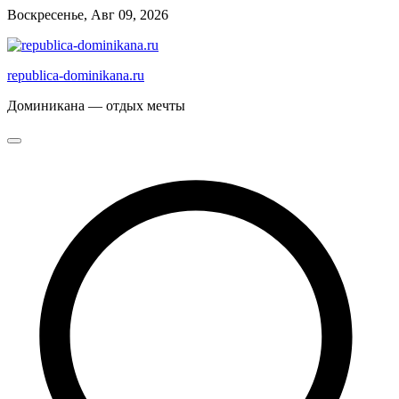
Перейти
Воскресенье, Авг 09, 2026
к
содержимому
republica-dominikana.ru
Доминикана — отдых мечты