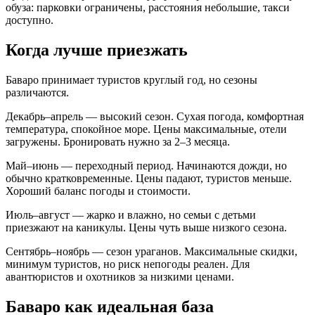
обуза: парковки ограничены, расстояния небольшие, такси
доступно.
Когда лучше приезжать
Баваро принимает туристов круглый год, но сезоны
различаются.
Декабрь–апрель — высокий сезон. Сухая погода, комфортная
температура, спокойное море. Цены максимальные, отели
загружены. Бронировать нужно за 2–3 месяца.
Май–июнь — переходный период. Начинаются дожди, но
обычно кратковременные. Цены падают, туристов меньше.
Хороший баланс погоды и стоимости.
Июль–август — жарко и влажно, но семьи с детьми
приезжают на каникулы. Цены чуть выше низкого сезона.
Сентябрь–ноябрь — сезон ураганов. Максимальные скидки,
минимум туристов, но риск непогоды реален. Для
авантюристов и охотников за низкими ценами.
Баваро как идеальная база