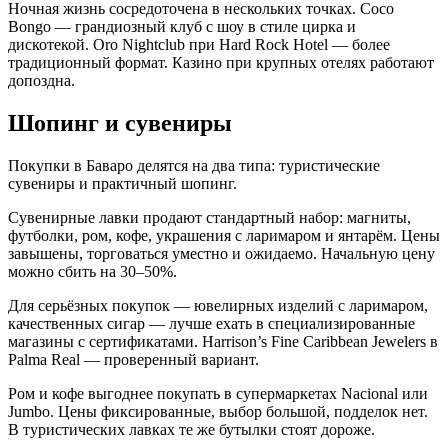
Ночная жизнь сосредоточена в нескольких точках. Coco
Bongo — грандиозный клуб с шоу в стиле цирка и
дискотекой. Oro Nightclub при Hard Rock Hotel — более
традиционный формат. Казино при крупных отелях работают
допоздна.
Шопинг и сувениры
Покупки в Баваро делятся на два типа: туристические
сувениры и практичный шопинг.
Сувенирные лавки продают стандартный набор: магниты,
футболки, ром, кофе, украшения с ларимаром и янтарём. Цены
завышены, торговаться уместно и ожидаемо. Начальную цену
можно сбить на 30–50%.
Для серьёзных покупок — ювелирных изделий с ларимаром,
качественных сигар — лучше ехать в специализированные
магазины с сертификатами. Harrison’s Fine Caribbean Jewelers в
Palma Real — проверенный вариант.
Ром и кофе выгоднее покупать в супермаркетах Nacional или
Jumbo. Цены фиксированные, выбор большой, подделок нет.
В туристических лавках те же бутылки стоят дороже.