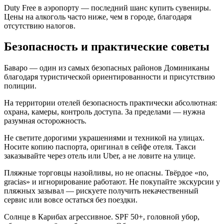
Duty Free в аэропорту — последний шанс купить сувениры.
Цены на алкоголь часто ниже, чем в городе, благодаря
отсутствию налогов.
Безопасность и практические советы
Баваро — один из самых безопасных районов Доминиканы
благодаря туристической ориентированности и присутствию
полиции.
На территории отелей безопасность практически абсолютная:
охрана, камеры, контроль доступа. За пределами — нужна
разумная осторожность.
Не светите дорогими украшениями и техникой на улицах.
Носите копию паспорта, оригинал в сейфе отеля. Такси
заказывайте через отель или Uber, а не ловите на улице.
Пляжные торговцы назойливы, но не опасны. Твёрдое «no,
gracias» и игнорирование работают. Не покупайте экскурсии у
пляжных зазывал — рискуете получить некачественный
сервис или вовсе остаться без поездки.
Солнце в Карибах агрессивное. SPF 50+, головной убор,