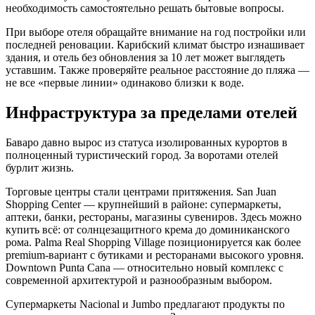
необходимость самостоятельно решать бытовые вопросы.
При выборе отеля обращайте внимание на год постройки или
последней реновации. Карибский климат быстро изнашивает
здания, и отель без обновления за 10 лет может выглядеть
уставшим. Также проверяйте реальное расстояние до пляжа —
не все «первые линии» одинаково близки к воде.
Инфраструктура за пределами отелей
Баваро давно вырос из статуса изолированных курортов в
полноценный туристический город. За воротами отелей
бурлит жизнь.
Торговые центры стали центрами притяжения. San Juan
Shopping Center — крупнейший в районе: супермаркеты,
аптеки, банки, рестораны, магазины сувениров. Здесь можно
купить всё: от солнцезащитного крема до доминиканского
рома. Palma Real Shopping Village позиционируется как более
premium-вариант с бутиками и ресторанами высокого уровня.
Downtown Punta Cana — относительно новый комплекс с
современной архитектурой и разнообразным выбором.
Супермаркеты Nacional и Jumbo предлагают продукты по