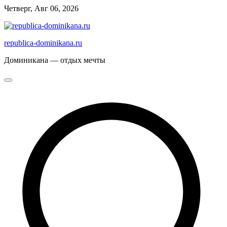
Перейти
Четверг, Авг 06, 2026
к
содержимому
republica-dominikana.ru
Доминикана — отдых мечты