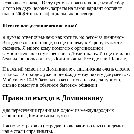
возвращают назад. В эту цену включен и консульский сбор.
Итого на двух человек, затраты на такой вариант составят
около 500$ + оплата официальных переводов.
Шенген или доминиканская виза?
Я думаю ответ очевиден: как хотите, но бегом за шенгеном.
Это дешевле, это проще, и еще по нему в Европу сможете
съездить. Я много кому помогаю с организацией
самостоятельного путешествия в Доминикану. И еще ни один
беларус не получал визу Доминиканы. Все едут по Шенгену.
И важный момент: в Доминикане с английским очень сложно
и плохо. Это видно уже по необходимому пакету документов.
Мой совет: 10-15 базовых фраз на испанском для туриста,
сильно помогут в обычном бытовом общении.
Правила въезда в Доминикану
Для пересечения границы в одном из международных
аэропортов Доминиканы нужно:
Паспорт, страховка (ее редко проверяют, но из-за пандемии,
чаще стали спрашивать).