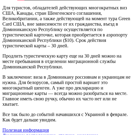
Для туристов, обладателей действующих многократных виз
США, Канады, стран Шенгенского соглашения,
Великобритании, а также действующей на момент тура Green
Card США, вне зависимости от их гражданства, въезд в
Доминиканскую Республику осуществляется по
туристической карточке, которая приобретается в аэропорту
Доминиканской Республики ($10). Срок действия
туристической карты – 30 дней.
Продлить туристическую карту еще на 30 дней можно на
месте пребывания в отделении миграционной службы
Доминиканской Республики.
В заключение: виза в Доминикану россиянам и украинцам не
нужна. Для белорусов, самый простой вариант это
многократный шенген. А уже про декларацию и
миграционные карты — всегда можно разобраться на месте.
Главное иметь свою ручку, обычно их часто нет или не
хватает.
Все так было до событий начавшихся с Украиной в феврале.
Как будет дальше увидим.
Полезная информация