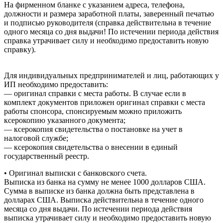
На фирменном бланке с указанием адреса, телефона,
должности и размера заработной платы, заверенный печатью
и подписью руководителя (справка действительна в течение
одного месяца со дня выдачи! По истечении периода действия
справка утрачивает силу и необходимо предоставить новую
справку).
Для индивидуальных предпринимателей и лиц, работающих у
ИП необходимо предоставить:
— оригинал справки с места работы. В случае если в
комплект документов приложен оригинал справки с места
работы спонсора, спонсируемым можно приложить
ксерокопию указанного документа;
— ксерокопия свидетельства о постановке на учет в
налоговой службе;
— ксерокопия свидетельства о внесении в единый
государственный реестр.
• Оригинал выписки с банковского счета.
Выписка из банка на сумму не менее 1000 долларов США.
Сумма в выписке из банка должна быть представлена в
долларах США. Выписка действительна в течение одного
месяца со дня выдачи. По истечении периода действия
выписка утрачивает силу и необходимо предоставить новую