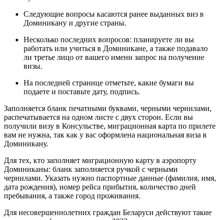
Следующие вопросы касаются ранее выданных виз в
Доминикану и другие страны.
Несколько последних вопросов: планируете ли вы
работать или учиться в Доминикане, а также подавало
ли третье лицо от вашего имени запрос на получение
визы.
На последней странице отметьте, какие бумаги вы
подаете и поставьте дату, подпись.
Заполняется бланк печатными буквами, черными чернилами,
распечатывается на одном листе с двух сторон. Если вы
получили визу в Консульстве, миграционная карта по прилете
вам не нужна, так как у вас оформлена национальная виза в
Доминикану.
Для тех, кто заполняет миграционную карту в аэропорту
Доминиканы: бланк заполняется ручкой с черными
чернилами. Указать нужно паспортные данные (фамилия, имя,
дата рождения), номер рейса прибытия, количество дней
пребывания, а также город проживания.
Для несовершеннолетних граждан Беларуси действуют такие