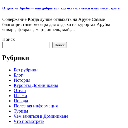
Отдых на Арубе — как добраться, где остановиться и что посмотреть
Содержание Когда лучше отдыхать на Арубе Самые
благоприятные месяцы для отдыха на курортах Арубы —
январь, февраль, март, апрель, май,…
Поиск
Поиск
Рубрики
Без рубрики
Блог
История
Курорты Доминиканы
Отели
Пляжи
Погода
Полезная информация
Туризм
Чем заняться в Доминикане
Что посмотреть