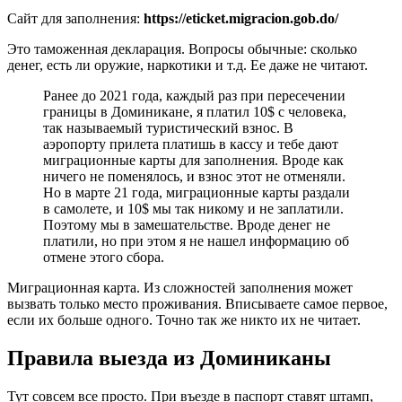
Сайт для заполнения:
https://eticket.migracion.gob.do/
Это таможенная декларация. Вопросы обычные: сколько
денег, есть ли оружие, наркотики и т.д. Ее даже не читают.
Ранее до 2021 года, каждый раз при пересечении
границы в Доминикане, я платил 10$ с человека,
так называемый туристический взнос. В
аэропорту прилета платишь в кассу и тебе дают
миграционные карты для заполнения. Вроде как
ничего не поменялось, и взнос этот не отменяли.
Но в марте 21 года, миграционные карты раздали
в самолете, и 10$ мы так никому и не заплатили.
Поэтому мы в замешательстве. Вроде денег не
платили, но при этом я не нашел информацию об
отмене этого сбора.
Миграционная карта. Из сложностей заполнения может
вызвать только место проживания. Вписываете самое первое,
если их больше одного. Точно так же никто их не читает.
Правила выезда из Доминиканы
Тут совсем все просто. При въезде в паспорт ставят штамп,