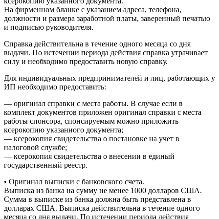
ксерокопию указанного документа.
На фирменном бланке с указанием адреса, телефона,
должности и размера заработной платы, заверенный печатью
и подписью руководителя.
Справка действительна в течение одного месяца со дня
выдачи. По истечении периода действия справка утрачивает
силу и необходимо предоставить новую справку.
Для индивидуальных предпринимателей и лиц, работающих у
ИП необходимо предоставить:
— оригинал справки с места работы. В случае если в
комплект документов приложен оригинал справки с места
работы спонсора, спонсируемым можно приложить
ксерокопию указанного документа;
— ксерокопия свидетельства о постановке на учет в
налоговой службе;
— ксерокопия свидетельства о внесении в единый
государственный реестр.
• Оригинал выписки с банковского счета.
Выписка из банка на сумму не менее 1000 долларов США.
Сумма в выписке из банка должна быть представлена в
долларах США. Выписка действительна в течение одного
месяца со дня выдачи. По истечении периода действия