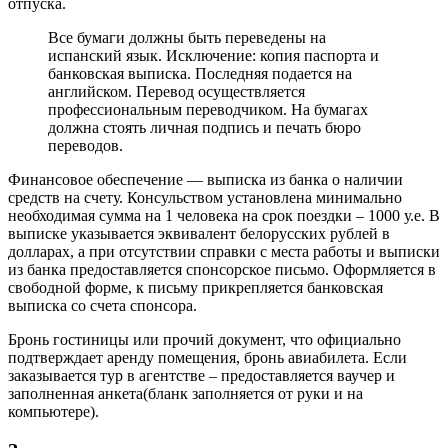
отпуска.
Все бумаги должны быть переведены на
испанский язык. Исключение: копия паспорта и
банковская выписка. Последняя подается на
английском. Перевод осуществляется
профессиональным переводчиком. На бумагах
должна стоять личная подпись и печать бюро
переводов.
Финансовое обеспечение — выписка из банка о наличии
средств на счету. Консульством установлена минимально
необходимая сумма на 1 человека на срок поездки – 1000 у.е. В
выписке указывается эквивалент белорусских рублей в
долларах, а при отсутствии справки с места работы и выписки
из банка предоставляется спонсорское письмо. Оформляется в
свободной форме, к письму прикрепляется банковская
выписка со счета спонсора.
Бронь гостиницы или прочий документ, что официально
подтверждает аренду помещения, бронь авиабилета. Если
заказывается тур в агентстве – предоставляется ваучер и
заполненная анкета(бланк заполняется от руки и на
компьютере).