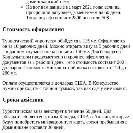
доминиканский песо.
На вот вам данные на март 2021 года: если вы
просрочили дату выезда менее чем на 60 дней.
Тогда штраф составит 2800 песо или 50$.
Стоимость оформления
Туристический «пропуск» обойдется в 115 у.е. Оформляется
он за 10 рабочих дней. Можно открыть визу за 5 рабочих дней
– в данном случае ее цена составит 150 у.е. Для белорусов
Консульством предусмотрено и срочное оформление
документов за 1 рабочий день – его стоимость составит 200
долларов. Стоимость многократной визы составит от 150 до
260 у.е.
Оплата осуществляется в долларах США. В Консульство
нужно приходить с точной суммой, так как сдачу не выдают.
Сроки действия
Туристическая виза действует в течение 60 дней. Для
обладателей шенгена, визы Канады, США и Англии, которые
будут приобретать миграционную карту, сроки пребывания в
Доминикане составят 30 дней.