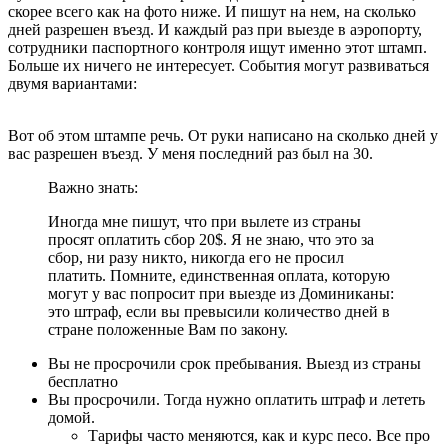
скорее всего как на фото ниже. И пишут на нем, на сколько
дней разрешен въезд. И каждый раз при выезде в аэропорту,
сотрудники паспортного контроля ищут именно этот штамп.
Больше их ничего не интересует. События могут развиваться
двумя вариантами:
Вот об этом штампе речь. От руки написано на сколько дней у
вас разрешен въезд. У меня последний раз был на 30.
Важно знать:
Иногда мне пишут, что при вылете из страны
просят оплатить сбор 20$. Я не знаю, что это за
сбор, ни разу никто, никогда его не просил
платить. Помните, единственная оплата, которую
могут у вас попросит при выезде из Доминиканы:
это штраф, если вы превысили количество дней в
стране положенные Вам по закону.
Вы не просрочили срок пребывания. Выезд из страны
бесплатно
Вы просрочили. Тогда нужно оплатить штраф и лететь
домой.
Тарифы часто меняются, как и курс песо. Все про