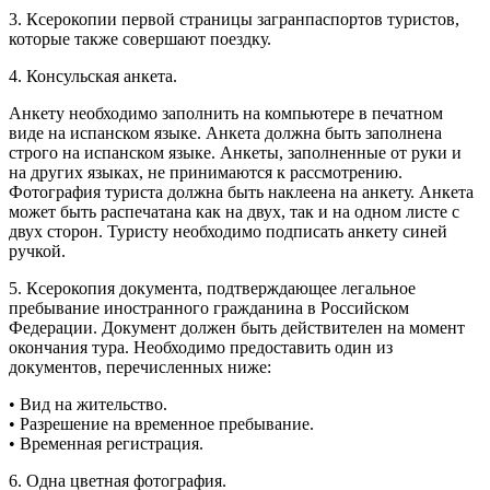
3. Ксерокопии первой страницы загранпаспортов туристов,
которые также совершают поездку.
4. Консульская анкета.
Анкету необходимо заполнить на компьютере в печатном
виде на испанском языке. Анкета должна быть заполнена
строго на испанском языке. Анкеты, заполненные от руки и
на других языках, не принимаются к рассмотрению.
Фотография туриста должна быть наклеена на анкету. Анкета
может быть распечатана как на двух, так и на одном листе с
двух сторон. Туристу необходимо подписать анкету синей
ручкой.
5. Ксерокопия документа, подтверждающее легальное
пребывание иностранного гражданина в Российском
Федерации. Документ должен быть действителен на момент
окончания тура. Необходимо предоставить один из
документов, перечисленных ниже:
• Вид на жительство.
• Разрешение на временное пребывание.
• Временная регистрация.
6. Одна цветная фотография.