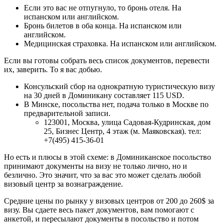
Если это вас не отпугнуло, то бронь отеля. На
испанском или английском.
Бронь билетов в оба конца. На испанском или
английском.
Медицинская страховка. На испанском или английском.
Если вы готовы собрать весь список документов, перевести
их, заверить. То я вас добью.
Консульский сбор на однократную туристическую визу
на 30 дней в Доминикану составляет 115 USD.
В Минске, посольства нет, подача только в Москве по
предварительной записи.
123001, Москва, улица Садовая-Кудринская, дом
25, Бизнес Центр, 4 этаж (м. Маяковская). тел:
+7(495) 415-36-01
Но есть и плюсы в этой схеме: в Доминиканское посольство
принимают документы на визу не только лично, но и
безлично. Это значит, что за вас это может сделать любой
визовый центр за вознаграждение.
Средние цены по рынку у визовых центров от 200 до 260$ за
визу. Вы сдаете весь пакет документов, вам помогают с
анкетой, и пересылают документы в посольство и потом