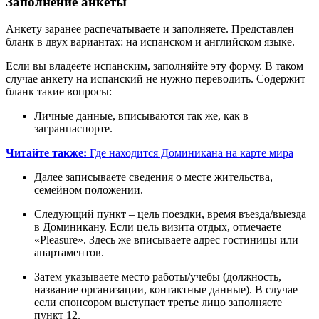
Заполнение анкеты
Анкету заранее распечатываете и заполняете. Представлен
бланк в двух вариантах: на испанском и английском языке.
Если вы владеете испанским, заполняйте эту форму. В таком
случае анкету на испанский не нужно переводить. Содержит
бланк такие вопросы:
Личные данные, вписываются так же, как в
загранпаспорте.
Читайте также:
Где находится Доминикана на карте мира
Далее записываете сведения о месте жительства,
семейном положении.
Следующий пункт – цель поездки, время въезда/выезда
в Доминикану. Если цель визита отдых, отмечаете
«Pleasure». Здесь же вписываете адрес гостиницы или
апартаментов.
Затем указываете место работы/учебы (должность,
название организации, контактные данные). В случае
если спонсором выступает третье лицо заполняете
пункт 12.