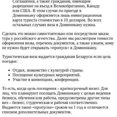
Соглашения, а также гражданам, имеющим
разрешение на въезд в Великобританию, Канаду
или США. В этом случае по приезде в
Доминикану оформляется лишь иммиграционная
карта туриста стоимостью в 10 долларов. Во всех
остальных случаях виза в Доминикану нужна.
Сделать это можно самостоятельно или посредством заказа
тура у российского агентства. Далее мы рассмотрим тонкости
оформления визы, перечень документов, а также узнаем, кому
не нужно будет открывать «пропуск» в Доминикану.
Туристическая виза выдается гражданам Беларуси если цель
поездки:
Отдых, знакомство с культурой страны.
Посещение культурных мероприятий.
Участие в конвенциях, конференция.
То есть, когда цель посещения – краткосрочный визит. Для
лиц, что планируют посещать Доминикану с целью ведения
бизнеса, обучения или работы, предусмотрены другие типы
виз – бизнес, студенческая и рабочая соответственно.
Выдаются такие «пропуски» сроком на 1 год и отличаются
списком дополнительных документов.