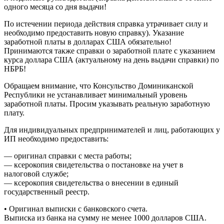
одного месяца со дня выдачи!
По истечении периода действия справка утрачивает силу и
необходимо предоставить новую справку). Указание
заработной платы в долларах США обязательно!
Принимаются также справки о заработной плате с указанием
курса доллара США (актуальному на день выдачи справки) по
НБРБ!
Обращаем внимание, что Консульство Доминиканской
Республики не устанавливает минимальный уровень
заработной платы. Просим указывать реальную заработную
плату.
Для индивидуальных предпринимателей и лиц, работающих у
ИП необходимо предоставить:
— оригинал справки с места работы;
— ксерокопия свидетельства о постановке на учет в
налоговой службе;
— ксерокопия свидетельства о внесении в единый
государственный реестр.
• Оригинал выписки с банковского счета.
Выписка из банка на сумму не менее 1000 долларов США.