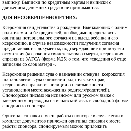
выписку. Выписки по кредитным картам и выписки с
движением денежных средств не принимаются.
ДЛЯ НЕСОВЕРШЕННОЛЕТНИХ:
Ксерокопия свидетельства о рождении. Выезжающих с одним
родителем или без родителей, необходимо предоставить
оригинал нотариального согласия на выезд ребенка и его
ксерокопию, в случае невозможности получения согласия
предоставляются документы, подтверждающие причину его
отсутствия (ксерокопия свидетельства о смерти, ксерокопия
справки из ЗАГСА (форма №25) о том, что «сведения об отце
записаны со слов матери».
Ксерокопия решения суда о назначении опекуна, ксерокопия
постановления суда о лишении родительских прав,
ксерокопия справки из полиции о невозможности
установления местонахождения родителя/родителей).
Спонсорское письмо на испанском или русском языке с
заверенным переводом на испанский язык в свободной форме
с подписью спонсора.
Оригинал справки с места работы спонсора: в случае если в
комплект документов приложен оригинал справки с места
работы спонсора, спонсируемым можно приложить