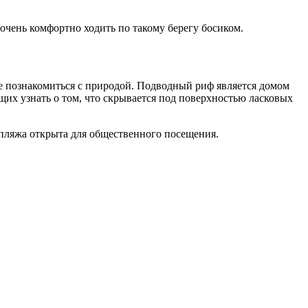
 очень комфортно ходить по такому берегу босиком.
иже познакомиться с природой. Подводный риф является домом
щих узнать о том, что скрывается под поверхностью ласковых
ь пляжа открыта для общественного посещения.