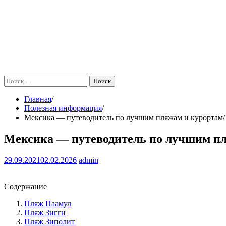
Найти:
Главная
Полезная информация
Мексика — путеводитель по лучшим пляжам и курортам
Мексика — путеводитель по лучшим п
29.09.2021
02.02.2026
admin
Содержание
Пляж Паамул
Пляж Зигги
Пляж Зиполит