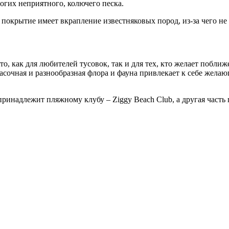
ногих неприятного, колючего песка.
 покрытие имеет вкрапление известняковых пород, из-за чего не
то, как для любителей тусовок, так и для тех, кто желает побл
асочная и разнообразная флора и фауна привлекает к себе желаю
 принадлежит пляжному клубу – Ziggy Beach Club, а другая част