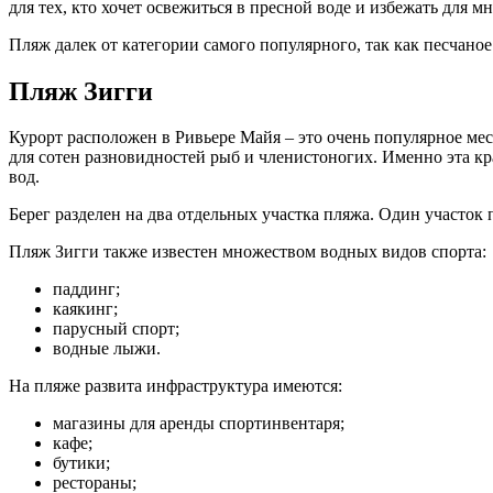
для тех, кто хочет освежиться в пресной воде и избежать для м
Пляж далек от категории самого популярного, так как песчаное
Пляж Зигги
Курорт расположен в Ривьере Майя – это очень популярное мес
для сотен разновидностей рыб и членистоногих. Именно эта кр
вод.
Берег разделен на два отдельных участка пляжа. Один участок
Пляж Зигги также известен множеством водных видов спорта:
паддинг;
каякинг;
парусный спорт;
водные лыжи.
На пляже развита инфраструктура имеются:
магазины для аренды спортинвентаря;
кафе;
бутики;
рестораны;