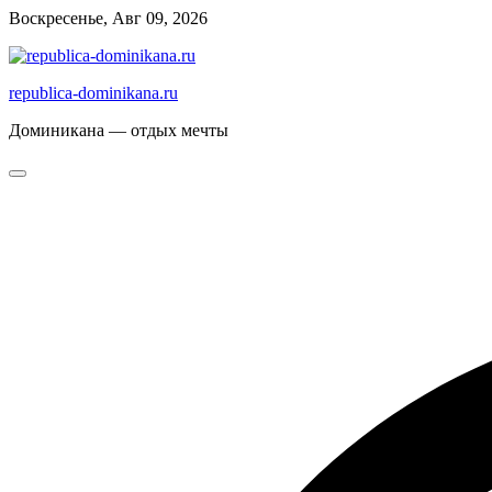
Перейти
Воскресенье, Авг 09, 2026
к
содержимому
republica-dominikana.ru
Доминикана — отдых мечты