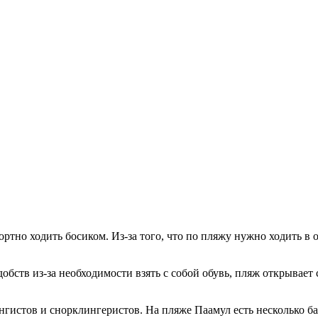
ртно ходить босиком. Из-за того, что по пляжу нужно ходить в 
добств из-за необходимости взять с собой обувь, пляж открывае
нгистов и снорклингеристов. На пляже Паамул есть несколько ба