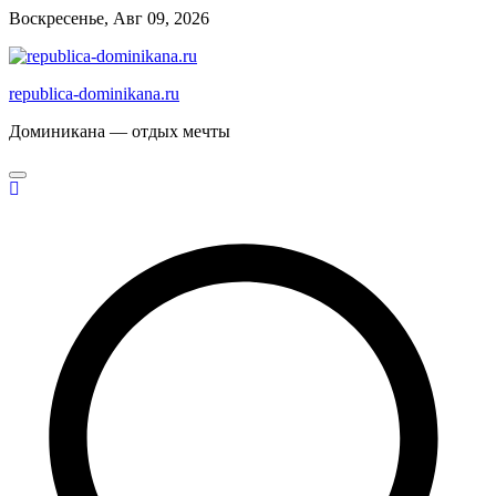
Перейти
Воскресенье, Авг 09, 2026
к
содержимому
republica-dominikana.ru
Доминикана — отдых мечты