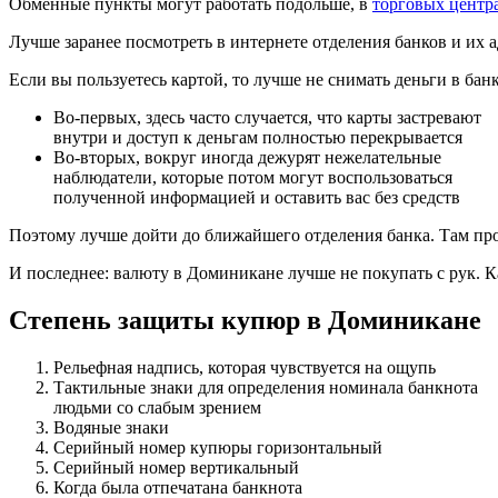
Обменные пункты могут работать подольше, в
торговых
центр
Лучше заранее посмотреть в интернете отделения банков и их ад
Если вы пользуетесь картой, то лучше не снимать деньги в бан
Во-первых, здесь часто случается, что карты застревают
внутри и доступ к деньгам полностью перекрывается
Во-вторых, вокруг иногда дежурят нежелательные
наблюдатели, которые потом могут воспользоваться
полученной информацией и оставить вас без средств
Поэтому лучше дойти до ближайшего отделения банка. Там про
И последнее: валюту в Доминикане лучше не покупать с рук. К
Степень защиты купюр в Доминикане
Рельефная надпись, которая чувствуется на ощупь
Тактильные знаки для определения номинала банкнота
людьми со слабым зрением
Водяные знаки
Серийный номер купюры горизонтальный
Серийный номер вертикальный
Когда была отпечатана банкнота