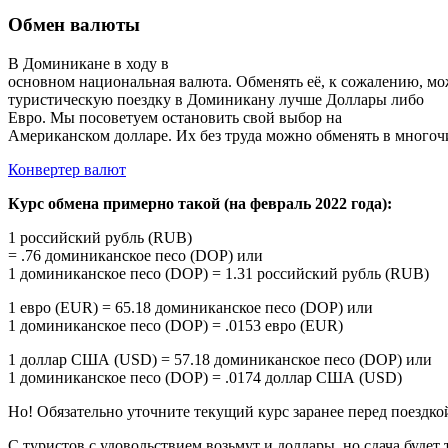
Обмен валюты
В Доминикане в ходу в
основном национальная валюта. Обменять её, к сожалению, мож
туристическую поездку в Доминикану лучше Доллары либо
Евро. Мы посоветуем остановить свой выбор на
Американском долларе. Их без труда можно обменять в многочи
Конвертер валют
Курс обмена примерно такой (на февраль 2022 года):
1 российский рубль (RUB)
= .76 доминиканское песо (DOP) или
1 доминиканское песо (DOP) = 1.31 российский рубль (RUB)
1 евро (EUR) = 65.18 доминиканское песо (DOP) или
1 доминиканское песо (DOP) = .0153 евро (EUR)
1 доллар США (USD) = 57.18 доминиканское песо (DOP) или
1 доминиканское песо (DOP) = .0174 доллар США (USD)
Но! Обязательно уточните текущий курс заранее перед поездко
С туристов с удовольствием возьмут и доллары, но сдача будет