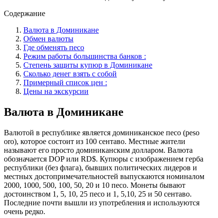
Содержание
Валюта в Доминикане
Обмен валюты
Где обменять песо
Режим работы большинства банков :
Степень защиты купюр в Доминикане
Сколько денег взять с собой
Примерный список цен :
Цены на экскурсии
Валюта в Доминикане
Валютой в республике является доминиканское песо (peso
oro), которое состоит из 100 сентаво. Местные жители
называют его просто доминиканским долларом. Валюта
обозначается DOP или RD$. Купюры с изображением герба
республики (без флага), бывших политических лидеров и
местных достопримечательностей выпускаются номиналом
2000, 1000, 500, 100, 50, 20 и 10 песо. Монеты бывают
достоинством 1, 5, 10, 25 песо и 1, 5,10, 25 и 50 сентаво.
Последние почти вышли из употребления и используются
очень редко.