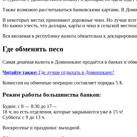
Также возможно рассчитываться банковскими картами. В Домини
В некоторых местах принимают дорожные чеки. Но лучше всего 
Но важно учесть, что доллары, карты и чеки в сельской местно
Вся ввозимая в республику валюта обязательна к декларирован
Где обменять песо
Самая дешёвая валюта в Доминикане продаётся в банках и обме
Читайте также:
Где лучше отдыхать в Доминикане?
Комиссия на обменные операции составляет порядка 5 $.
Режим работы большинства банков:
Будни: с 8 — 8:30 до 17—
18 ч; но есть отделения, которые закрываются уже в 15 ч!
Суббота: с 9 до 13 ч.
Воскресенье и праздники: выходной.