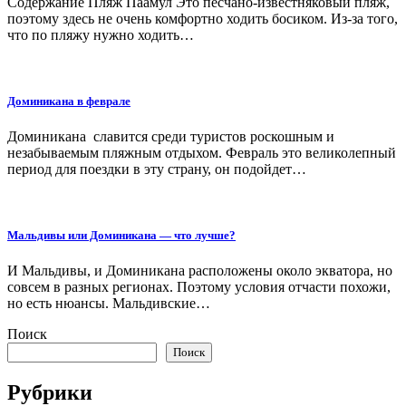
Содержание Пляж Паамул Это песчано-известняковый пляж,
поэтому здесь не очень комфортно ходить босиком. Из-за того,
что по пляжу нужно ходить…
Доминикана в феврале
Доминикана славится среди туристов роскошным и
незабываемым пляжным отдыхом. Февраль это великолепный
период для поездки в эту страну, он подойдет…
Мальдивы или Доминикана — что лучше?
И Мальдивы, и Доминикана расположены около экватора, но
совсем в разных регионах. Поэтому условия отчасти похожи,
но есть нюансы. Мальдивские…
Поиск
Поиск
Рубрики