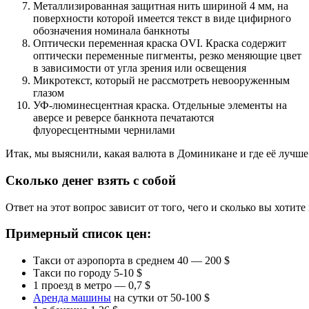
Металлизированная защитная нить шириной 4 мм, на
поверхности которой имеется текст в виде цифирного
обозначения номинала банкноты
Оптически переменная краска OVI. Краска содержит
оптически переменные пигменты, резко меняющие цвет
в зависимости от угла зрения или освещения
Микротекст, который не рассмотреть невооруженным
глазом
УФ-люминесцентная краска. Отдельные элементы на
аверсе и реверсе банкнота печатаются
флуоресцентными чернилами
Итак, мы выяснили, какая валюта в Доминикане и где её лучше 
Сколько денег взять с собой
Ответ на этот вопрос зависит от того, чего и сколько вы хотит
Примерный список цен:
Такси от аэропорта в среднем 40 — 200 $
Такси по городу 5-10 $
1 проезд в метро — 0,7 $
Аренда машины
на сутки от 50-100 $