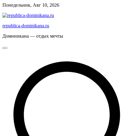
Перейти
Понедельник, Авг 10, 2026
к
содержимому
republica-dominikana.ru
Доминикана — отдых мечты