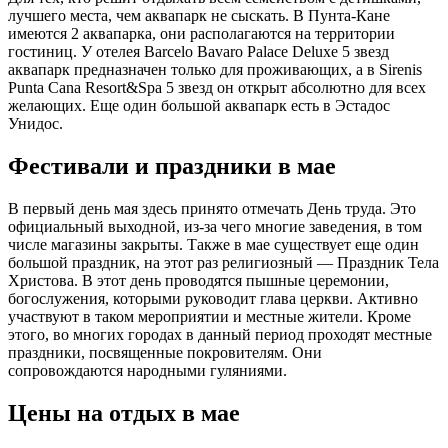
лучшего места, чем аквапарк не сыскать. В Пунта-Кане
имеются 2 аквапарка, они располагаются на территории
гостиниц. У отелея Barcelo Bavaro Palace Deluxe 5 звезд
аквапарк предназначен только для проживающих, а в Sirenis
Punta Cana Resort&Spa 5 звезд он открыт абсолютно для всех
желающих. Еще один большой аквапарк есть в Эстадос
Унидос.
Фестивали и праздники в мае
В первый день мая здесь принято отмечать День труда. Это
официальный выходной, из-за чего многие заведения, в том
числе магазины закрыты. Также в мае существует еще один
большой праздник, на этот раз религиозный — Праздник Тела
Христова. В этот день проводятся пышные церемонии,
богослужения, которыми руководит глава церкви. Активно
участвуют в таком мероприятии и местные жители. Кроме
этого, во многих городах в данный период проходят местные
праздники, посвященные покровителям. Они
сопровождаются народными гуляниями.
Цены на отдых в мае