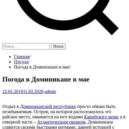
Найти:
Главная
Погода
Погода в Доминикане в мае
Погода в Доминикане в мае
22.01.2019
11.02.2026
admin
Отдых в
Доминиканской республике
просто обязан быть
незабываемым. Остров, на котором расположилось это
райское место, омывается на юге водами
Карибского моря
, а в
северной части –
Атлантическим океаном
. Доминикана
славится своими быстрыми ритмами, давней историей с