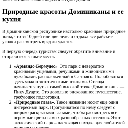
Природные красоты Доминиканы и ее
кухня
В Доминиканской республике настолько красивые природные
зоны, что за 10 дней или две недели отдыха все райские
уголки рассмотреть вряд ли удастся.
В первую очередь туристам следует обратить внимание и
отправиться в такие места:
«Армандо-Бермудес»
. Это парк с невероятно
красивыми ущельями, речушками и живописными
лужайками, расположенный в Сантьяго. Полюбоваться
здесь можно экзотическими птицами. Отсюда
начинается путь к самой высокой точке Доминиканы —
Пику Дуарте. Это довольно рискованное путешествие,
требующее подготовки.
«Природные глаза»
. Такое название носит еще один
интересный парк. Прогуливаться по нему следует с
широко раскрытыми глазами, чтобы рассмотреть все
огромные цветы самых разнообразных оттенков. Этот
экологический парк – настоящая находка для любителей
природы и цветов.