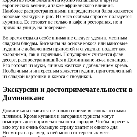
европейских веяний, а также африканского влияния.
Наиболее распространенными ингредиентами блюд являются
бобовые культуры и рис. Из мяса особым спросом пользуется
курятина. Ее готовят не только в кафе и ресторанах, но и
прямо на улице, на побережье.
Во время отдыха особе внимание следует уделить местным
сладким блюдам. Бисквиты на основе кокоса или маисовые
пудинги с добавлением пряностей и сгущенки подают как
холодными, так и горячими. Популярным считается флан –
десерт, распространившийся в Доминикане из-за испанцев.
Его готовят из муки, яичных желтков с добавлением крема.
Необычным и интересным является пудинг, приготовленный
из сладкой картошки и кокоса с гвоздикой.
Экскурсии и достопримечательности в
Доминикане
Доминикана славится не только своими высококлассными
пляжами. Кроме купания и загорания туристы могут
осмотреть достопримечательности городов. Чтобы пересечь
всю эту не очень большую страну хватит и одного дня.
Несмотря на размер, в ней много интересных мест.