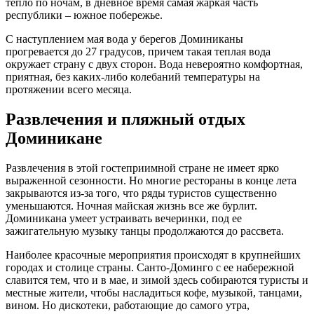
тепло по ночам, в дневное время самая жаркая часть
республики – южное побережье.
С наступлением мая вода у берегов Доминиканы
прогревается до 27 градусов, причем такая теплая вода
окружает страну с двух сторон. Вода невероятно комфортная,
приятная, без каких-либо колебаний температуры на
протяжении всего месяца.
Развлечения и пляжный отдых
Доминикане
Развлечения в этой гостеприимной стране не имеет ярко
выраженной сезонности. Но многие рестораны в конце лета
закрываются из-за того, что ряды туристов существенно
уменьшаются. Ночная майская жизнь все же бурлит.
Доминикана умеет устраивать вечеринки, под ее
зажигательную музыку танцы продолжаются до рассвета.
Наиболее красочные мероприятия происходят в крупнейших
городах и столице страны. Санто-Доминго с ее набережной
славится тем, что и в мае, и зимой здесь собираются туристы и
местные жители, чтобы насладиться кофе, музыкой, танцами,
вином. Но дискотеки, работающие до самого утра,