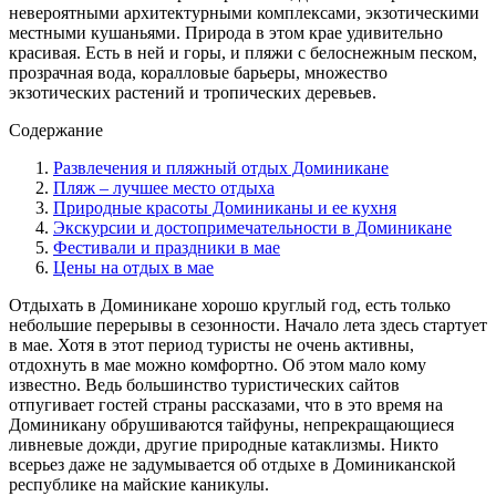
невероятными архитектурными комплексами, экзотическими
местными кушаньями. Природа в этом крае удивительно
красивая. Есть в ней и горы, и пляжи с белоснежным песком,
прозрачная вода, коралловые барьеры, множество
экзотических растений и тропических деревьев.
Содержание
Развлечения и пляжный отдых Доминикане
Пляж – лучшее место отдыха
Природные красоты Доминиканы и ее кухня
Экскурсии и достопримечательности в Доминикане
Фестивали и праздники в мае
Цены на отдых в мае
Отдыхать в Доминикане хорошо круглый год, есть только
небольшие перерывы в сезонности. Начало лета здесь стартует
в мае. Хотя в этот период туристы не очень активны,
отдохнуть в мае можно комфортно. Об этом мало кому
известно. Ведь большинство туристических сайтов
отпугивает гостей страны рассказами, что в это время на
Доминикану обрушиваются тайфуны, непрекращающиеся
ливневые дожди, другие природные катаклизмы. Никто
всерьез даже не задумывается об отдыхе в Доминиканской
республике на майские каникулы.