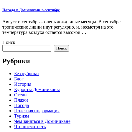
Погода в Доминикане в сентябре
Август и сентябрь – очень дождливые месяцы. В сентябре
тропические ливни идут регулярно, и, несмотря на это,
температура воздуха остается высокой.…
Поиск
Поиск
Рубрики
Без рубрики
Блог
История
Курорты Доминиканы
Отели
Пляжи
Погода
Полезная информация
Туризм
Чем заняться в Доминикане
Что посмотреть