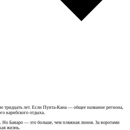
ие тридцать лет. Если Пунта-Кана — общее название региона,
го карибского отдыха.
Но Баваро — это больше, чем пляжная линия. За воротами
кая жизнь.