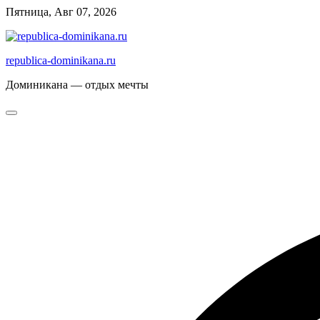
Перейти
Пятница, Авг 07, 2026
к
содержимому
republica-dominikana.ru
Доминикана — отдых мечты