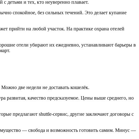
 с детьми и тех, кто неуверенно плавает.
бычно спокойное, без сильных течений. Это делает купание
жет прийти на любой участок. На практике охрана отелей
 Хорошие отели убирают их ежедневно, устанавливают барьеры в
март.
. Можно две недели не доставать кошелёк.
ура развитая, качество предсказуемое. Цены выше среднего, но
орые предлагают shuttle-сервис, другие заключают договоры с
реимущество — свобода и возможность готовить самим. Минус —