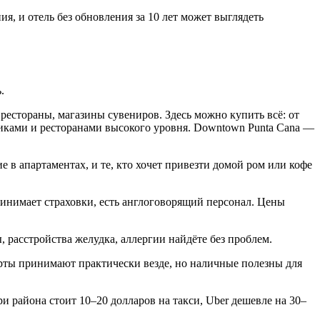
, и отель без обновления за 10 лет может выглядеть
.
рестораны, магазины сувениров. Здесь можно купить всё: от
утиками и ресторанами высокого уровня. Downtown Punta Cana —
 в апартаментах, и те, кто хочет привезти домой ром или кофе
инимает страховки, есть англоговорящий персонал. Цены
, расстройства желудка, аллергии найдёте без проблем.
арты принимают практически везде, но наличные полезны для
 района стоит 10–20 долларов на такси, Uber дешевле на 30–