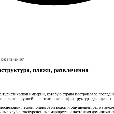
 развлечения
структура, пляжи, развлечения
е туристической империи, которую страна построила за последн
ие пляжи, крупнейшие отели и вся инфраструктура для идеально
оснежным песком, бирюзовой водой и ощущением рая на земле. 
ночные клубы, экскурсионные маршруты и настоящая доминиканс