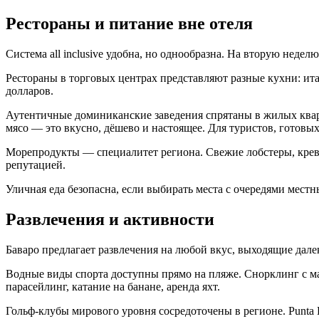
Рестораны и питание вне отеля
Система all inclusive удобна, но однообразна. На вторую недел
Рестораны в торговых центрах представляют разные кухни: ита
долларов.
Аутентичные доминиканские заведения спрятаны в жилых кварта
мясо — это вкусно, дёшево и настоящее. Для туристов, готовы
Морепродукты — специалитет региона. Свежие лобстеры, кревет
репутацией.
Уличная еда безопасна, если выбирать места с очередями мест
Развлечения и активности
Баваро предлагает развлечения на любой вкус, выходящие дале
Водные виды спорта доступны прямо на пляже. Снорклинг с ма
парасейлинг, катание на банане, аренда яхт.
Гольф-клубы мирового уровня сосредоточены в регионе. Punta 