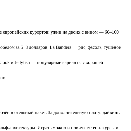
.
не европейских курортов: ужин на двоих с вином — 60–100
бедом за 5–8 долларов. La Bandera — рис, фасоль, тушёное
 Cook и Jellyfish — популярные варианты с хорошей
но.
чён в отельный пакет. За дополнительную плату: дайвинг,
ольф-архитектуры. Играть можно и новичкам: есть курсы и