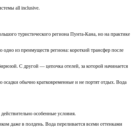
темы all inclusive.
ольшого туристического региона Пунта-Кана, но на практике
о одно из преимуществ региона: короткий трансфер после
ирюзой. С другой — цепочка отелей, за которой начинается
но осадки обычно кратковременные и не портят отдых. Вода
 действительно особенные условия.
иком даже в полдень. Вода переливается всеми оттенками