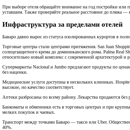
При выборе отеля обращайте внимание на год постройки или по
уставшим. Также проверяйте реальное расстояние до пляжа — н
Инфраструктура за пределами отелей
Баваро давно вырос из статуса изолированных курортов в полн
Торговые центры стали центрами притяжения. San Juan Shoppin
солнцезащитного крема до доминиканского рома. Palma Real Sh
относительно новый комплекс с современной архитектурой и 
Супермаркеты Nacional и Jumbo предлагают продукты по ценам 
без наценки.
Медицинские услуги доступны в нескольких клиниках. Hospite
высокие, но качество соответствует.
Аптеки разбросаны по всему району. Лекарства продаются без р
Банкоматы и обменники есть в торговых центрах и при крупны
мелких покупок и чаевых.
Транспорт между точками Баваро — такси или Uber. Общественн
40%.