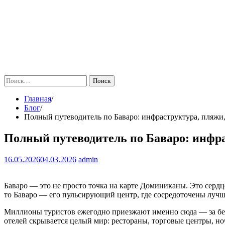
Найти:
Главная
Блог
Полный путеводитель по Баваро: инфраструктура, пляжи,
Полный путеводитель по Баваро: инфра
16.05.2026
04.03.2026
admin
Баваро — это не просто точка на карте Доминиканы. Это сердц
то Баваро — его пульсирующий центр, где сосредоточены лучш
Миллионы туристов ежегодно приезжают именно сюда — за бел
отелей скрывается целый мир: рестораны, торговые центры, 